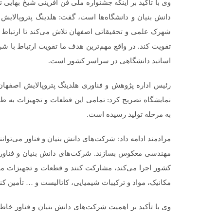
وی با تأکید بر اینکه جشنواره ملی فن آفرینی شیخ بهایی 
دانش‌ بنیان و دانشگاه‌ها است، گفت: هلدینگ پتروپالای
شهرک علمی و تحقیقاتی اصفهان تلاش می‌کند تا ارتباط ب
تقویت کند. در واقع مهم‌ترین هدف ما تقویت ارتباط با شرکت
اساتید دانشگاهی در سراسر کشور است.
رئیس اداره پژوهش و فناوری هلدینگ پتروپالایش اصفهان 
نمایشگاه تصریح کرد: تمامی این قطعات و تجهیزات به 
به مرحله تولید رسیده است.
مرادمند ادامه داد: شرکت‌های دانش بنیان و فناور می‌توان
مهندسی معکوس بسازند. شرکت‌های دانش بنیان و فناور می
کشور اجرا می‌کند، مشارکت کنند و قطعات و تجهیزات مورد
مکانیک، مواد و ترکیبات شیمیایی، کاتالیست و … تأمین کنن
وی با تأکید بر اهمیت شرکت‌های دانش بنیان و فناور خا