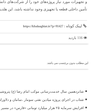
و تجهیزات مورد نیاز پروژه‌های خود را از شرکت‌های دانش
تأمین داخلی قطعه یا تجهیزی وجود نداشته باشد، این هلدین
لینک کوتاه :
https://khalaaghiat.ir/?p=91427
116 بازدید
برچسب ها
این مطلب بدون برچسب می باشد.
اخبار مرتبط
شانزدهمین سال خدمت‌رسانی موکب امام رضا (ع) پتروشیمی 
شتاب در اجرای پروژه میادین نفتی سومار ،سامان و دلاوران،پ
افزایش سرمایه ۲۵ هزار میلیارد تومانی «فارس» در مسیر قانونی ثبت سرمایه