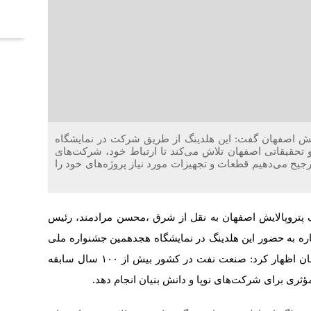
آخر
ایش اصفهان گفت: این هلدینگ از طریق شرکت در نمایشگاه
حقیقاتی اصفهان تلاش می‌کند تا ارتباط خود، شرکت‌های
ترجیح می‌دهیم قطعات و تجهیزات مورد نیاز پروژه‌های خود را
 پتروپالایش اصفهان به نقل از شرق ،محسن مرادمند، رئیس
شاره به حضور این هلدینگ در نمایشگاه هجدهمین جشنواره ملی
فن آفرینی شیخ بهایی در شهرک علمی و تحقیقاتی اصفهان اظهار کرد: صنعت نفت در کشور بیش از ۱۰۰ سال سابقه
ؤثری برای شرکت‌های نوپا و دانش بنیان انجام دهد.