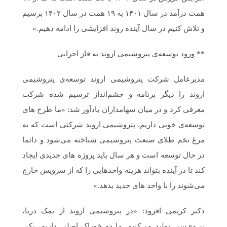
همت درآمد در سال ۱۴۰۱ به ۱۹ همت در سال ۱۴۰۲ برسیم
و تلاش کنیم در سال آینده روند افزایشی را ادامه دهیم.»
** ورود توسعه‌ی پتروشیمی اروند به فاز اجرایی
مدیرعامل شرکت پتروشیمی اروند توسعه‌ی پتروشیمی
اروند را دیگر برنامه و چشم‌انداز ترسیم شده شرکت
معرفی کرد و در میان سهامداران یادآور شد: «ما طرح های
توسعه‌ی خوبی داریم. پتروشیمی اروند شرکتی است که به
مرغ تخم طلای صنعت پتروشیمی شناخته می‌شود و دائما
در حال توسعه است و هر سال باید پروژه های جدیدی ایجاد
کند تا در آینده بتواند هزینه واحدهایی را که از سرویس خارج
می‌شوند را با واحد های جدید بدهد.»
دکتر کریمی افزود: «در پتروشیمی اروند از نمک دریا،
پی‌وی‌سی تولید می‌کنیم. ما دو خوراک اصلی داریم، یکی