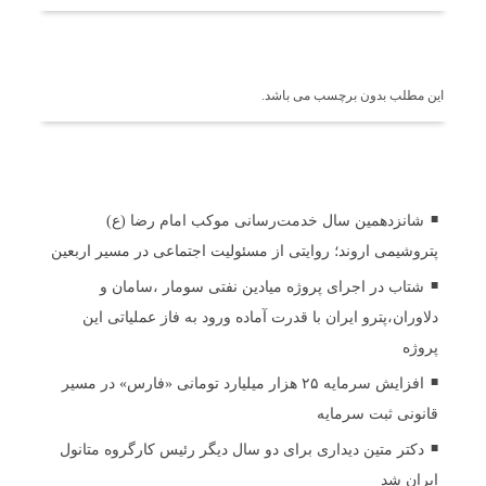
برچسب ها
این مطلب بدون برچسب می باشد.
اخبار مرتبط
شانزدهمین سال خدمت‌رسانی موکب امام رضا (ع)
پتروشیمی اروند؛ روایتی از مسئولیت اجتماعی در مسیر اربعین
شتاب در اجرای پروژه میادین نفتی سومار ،سامان و
دلاوران،پترو ایران با قدرت آماده ورود به فاز عملیاتی این
پروژه
افزایش سرمایه ۲۵ هزار میلیارد تومانی «فارس» در مسیر
قانونی ثبت سرمایه
دکتر متین دیداری برای دو سال دیگر رئیس کارگروه متانول
ایران شد