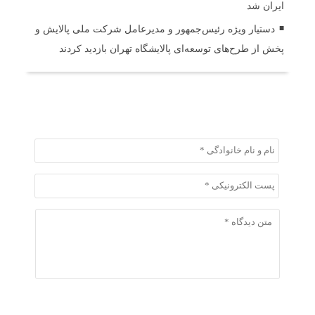
ایران شد
دستیار ویژه رئیس‌جمهور و مدیرعامل شرکت ملی پالایش و
پخش از طرح‌های توسعه‌ای پالایشگاه تهران بازدید کردند
ثبت دیدگاه
ثبت دیدگاه