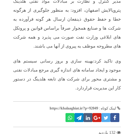
مدیر کنترل و نظارت بر مبادلات مواد نفتی هلدینگ
پتروپالایش اصفهان، افزود: به منظور جلوگیری از هرگونه
خطا و حفظ حقوق ذینفعان ارسال هر گونه فرآورده به
شرکت ها و صنایع همجوار صرفاً براساس قوانین و پروتکل
های ابلاغی وزارت نفت صورت می پذیرد و همه شرکت
های مطروحه موظف به پیروی از آنها می باشند.
وی تاکید کرد:بهینه سازی و بروز رسانی سیستم های
موجود و ایجاد سامانه های اندازه گیری مرجع مبادلات نفتی
و مشتری محور برای شرکت های تابعه هلدینگ در دستور
کار این مدیریت قراردارد.
لینک کوتاه :
https://khalaaghiat.ir/?p=92049
132 بازدید