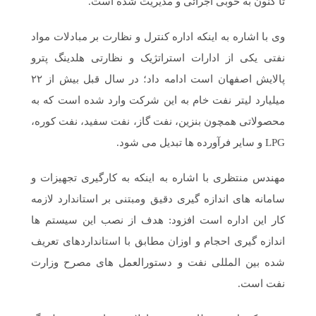
تا کنون به خوبی اجرائی و مدیریت شده است.
وی با اشاره به اینکه اداره کنترل و نظارت بر مبادلات مواد
نفتی یکی از ادارات استراتژیک و نظارتی هلدینگ پترو
پالایش اصفهان است ادامه داد؛ در سال قبل بیش از ۲۲
میلیارد لیتر نفت خام به این شرکت وارد شده است که به
محصولاتی همچون بنزین، نفت گاز، نفت سفید، نفت کوره،
LPG و سایر فرآورده ها تبدیل می شود.
مهندس منتظری با اشاره به اینکه به کارگیری تجهیزات و
سامانه های اندازه گیری دقیق ومبتنی بر استاندارد لازمه
کار این اداره است افزود: هدف از نصب این سیستم ها
اندازه گیری احجام و اوزان مطابق با استانداردهای تعریف
شده بین المللی نفت و دستورالعمل های مصرح وزارت
نفت است.