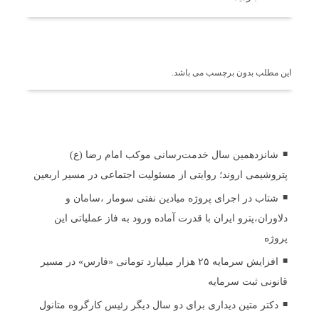
برچسب ها
این مطلب بدون برچسب می باشد.
اخبار مرتبط
شانزدهمین سال خدمت‌رسانی موکب امام رضا (ع)
پتروشیمی اروند؛ روایتی از مسئولیت اجتماعی در مسیر اربعین
شتاب در اجرای پروژه میادین نفتی سومار ،سامان و
دلاوران،پترو ایران با قدرت آماده ورود به فاز عملیاتی این
پروژه
افزایش سرمایه ۲۵ هزار میلیارد تومانی «فارس» در مسیر
قانونی ثبت سرمایه
دکتر متین دیداری برای دو سال دیگر رئیس کارگروه متانول