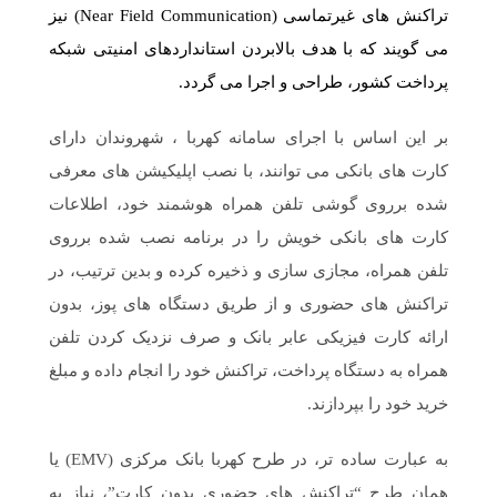
تراکنش های غیرتماسی (Near Field Communication) نیز
می گویند که با هدف بالابردن استانداردهای امنیتی شبکه
پرداخت کشور، طراحی و اجرا می گردد.
بر این اساس با اجرای سامانه کهربا ، شهروندان دارای
کارت های بانکی می توانند، با نصب اپلیکیشن های معرفی
شده برروی گوشی تلفن همراه هوشمند خود، اطلاعات
کارت های بانکی خویش را در برنامه نصب شده برروی
تلفن همراه، مجازی سازی و ذخیره کرده و بدین ترتیب، در
تراکنش های حضوری و از طریق دستگاه های پوز، بدون
ارائه کارت فیزیکی عابر بانک و صرف نزدیک کردن تلفن
همراه به دستگاه پرداخت، تراکنش خود را انجام داده و مبلغ
خرید خود را بپردازند.
به عبارت ساده تر، در طرح کهربا بانک مرکزی (EMV) یا
همان طرح “تراکنش ‎های حضوری بدون کارت”، نیاز به