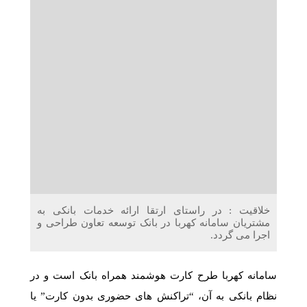
دریافت می‌کنند
غرفه‌های «نگارا» در مرزهای اربعین آماده خدمت‌رسانی به
زائران هستند
خلاقیت : در راستای ارتقا ارائه خدمات بانکی به
مشتریان سامانه کهربا در بانک توسعه تعاون طراحی و
اجرا می گردد.
سامانه کهربا طرح کارت هوشمند همراه بانک است و در
نظام بانکی به آن، “تراکنش ‎های حضوری بدون کارت” یا