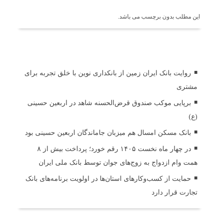
این مطلب بدون برچسب می باشد.
اخبار مرتبط
روایت بانک ایران زمین از بانکداری نوین با خلق تجربه برای
مشتری
برپایی موکب صندوق قرض‌الحسنه شاهد در اربعین حسینی
(ع)
بانک مسکن امسال هم میزبان جاماندگان اربعین حسینی بود
در چهار ماه نخست ۱۴۰۵ رقم خورد؛ پرداخت بیش از ۸
همت وام ازدواج به زوج‌های جوان توسط بانک ملی ایران
حمایت از کسب‌وکارهای استان‌ها در اولویت برنامه‌های بانک
تجارت قرار دارد