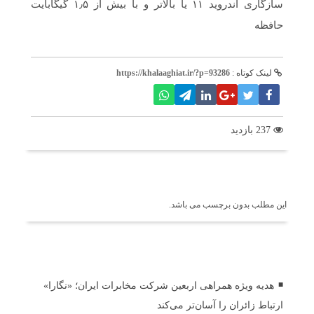
سازگاری اندروید ۱۱ یا بالاتر و با بیش از ۱٫۵ گیگابایت
حافظه
لینک کوتاه :
https://khalaaghiat.ir/?p=93286
237 بازدید
برچسب ها
این مطلب بدون برچسب می باشد.
اخبار مرتبط
هدیه ویژه همراهی اربعین شرکت مخابرات ایران؛ «نگارا»
ارتباط زائران را آسان‌تر می‌کند