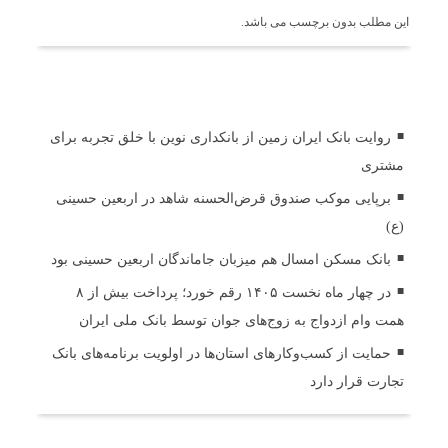
این مطلب بدون برچسب می باشد.
اخبار مرتبط
روایت بانک ایران زمین از بانکداری نوین با خلق تجربه برای
مشتری
برپایی موکب صندوق قرض‌الحسنه شاهد در اربعین حسینی
(ع)
بانک مسکن امسال هم میزبان جاماندگان اربعین حسینی بود
در چهار ماه نخست ۱۴۰۵ رقم خورد؛ پرداخت بیش از ۸
همت وام ازدواج به زوج‌های جوان توسط بانک ملی ایران
حمایت از کسب‌وکارهای استان‌ها در اولویت برنامه‌های بانک
تجارت قرار دارد