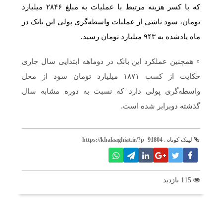
که با کسر هزینه مرتبط با عملیات به مبلغ ۲۸۴۶ میلیارد
تومان، سود ناشی از عملیات واسطه‌گری پولی این بانک در
ماه یادشده به ۹۴۳ میلیارد تومان رسید.
▫️ همچنین عملکرد این بانک در دوماهه ابتدایی سال جاری
حکایت از کسب ۱۸۷۱ میلیارد تومان سود از محل
واسطه‌گری پولی دارد که نسبت به دوره مشابه سال
گذشته دوبرابر شده است.
لینک کوتاه :
https://khalaaghiat.ir/?p=91804
115 بازدید
برچسب ها