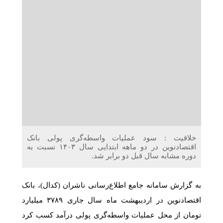
دریافت می‌کنند
غرفه‌های «نگارا» در مرزهای اربعین آماده خدمت‌رسانی به
زائران هستند
خلاقیت : سود عملیات واسطه‌گری پولی بانک
اقتصادنوین در دو ماهه ابتدایی سال ۱۴۰۳ نسبت به
دوره مشابه سال قبل دو برابر شد.
به گزارش سامانه جامع اطلاع‌رسانی ناشران (کدال)، بانک
اقتصادنوین در اردیبهشت ماه سال جاری ۳۷۸۹ میلیارد
تومان از محل عملیات واسطه‌گری پولی درآمد کسب کرد