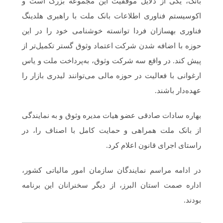
بانک، یکی از دلایل موفقیت این مجموعه بزرگ است و
اکوسیستم فناوری اطلاعات بانک ملت با راهبری هلدینگ
فناوری بهسازان فردا توانسته خوشنامی خود را در این
حوزه با اضافه شدن شرکت اعتماد وثوق گستر تکمیل‌تر از
پیش کند. در واقع سه شرکت وثوق، به‌پرداخت ملت و یاس
ارغوانی با فعالیت در حوزه مالی می‌توانند لیدری بازار را
عهده‌دار باشند.
بهاره سادات صادقی عضو هیات مدیره وثوق و به نمایندگی
از بانک ملت همراهی و حمایت کامل با اصناف را، در
راستای اجرای قانون اعلام کرد.
در ادامه مراسم نمایندگان سازمان امور مالیاتی کشور،
اداره صمت استان البرز، از دیگر سخنرانان این برنامه
بودند.