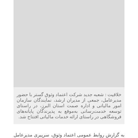
دریافت می‌کنند
غرفه‌های «نگارا» در مرزهای اربعین آماده خدمت‌رسانی به
زائران هستند
خلاقیت : شعبه جدید شرکت اعتماد وثوق گستر با حضور
مدیرعامل، جمعی از مدیران ارشد، نمایندگان سازمان
امور مالیاتی و اداره صمت استان البرز، در راستای
توسعه خدمت‌رسانی به‌موقع به پذیرندگان پایانه‌های
فروشگاهی در راستای ارائه خدمات مالیاتی افتتاح شد.
به گزارش روابط عمومی اعتماد وثوق، سرپیری مدیرعامل