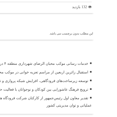
132 بازدید
برچسب ها
این مطلب بدون برچسب می باشد.
اخبار مرتبط
خدمات رسانی موکب محبان الرضای شهرداری منطقه ۴ در مسیر مشایه
استقبال زائرین اربعین از مراسم تعزیه خوانی در موکب مح
توسعه زیرساخت‌های فرودگاهی، افزایش شبکه پروازی و تقوی
ترویج فرهنگ عاشورایی بین کودکان و نوجوانان با فعالیت 
تقدیر معاون اول رئیس‌جمهور از کارکنان شرکت فرودگاه ها 
عملیاتی و توان مدیریتی کشور