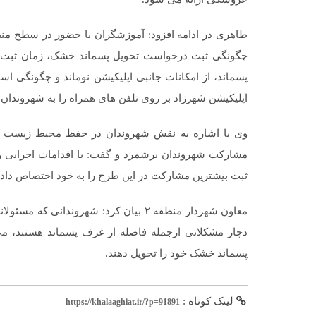
طاهری در ادامه افزود: آموزشگران با حضور در سطح منط
چگونگی ثبت درخواست تحویل پسماند خشک، زمان ثبت مر
پسماند، از امکانات جانبی اپلیکیشن نوماند و چگونگی ا
اپلیکیشن شهرزاد بر روی تلفن های همراه را به شهروندان
وی با اشاره به نقش شهروندان در حفظ محیط زیست ،اپ
ثبت بیشترین مشارکت در این طرح را به خود اختصاص دادن
معاون شهردار منطقه ۲ بیان کرد: شهروندان
دچار مشکلاتی ازجمله فاصله از غرف پسماند هستند، می‌ت
پسماند خشک خود را تحویل دهند.
لینک کوتاه :
https://khalaaghiat.ir/?p=91891