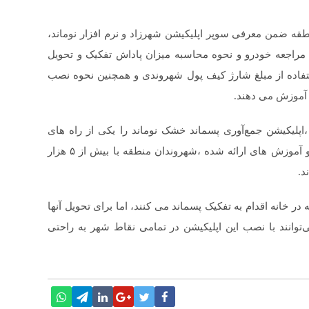
قه ضمن معرفی سوپر اپلیکیشن شهرزاد و نرم افزار نوماند،
اجعه خودرو و نحوه محاسبه میزان پاداش تفکیک و تحویل
ستفاده از مبلغ شارژ کیف پول شهروندی و همچنین نحوه نصب
 آموزش می دهند.
لیکیشن جمع‌آوری پسماند خشک نوماند را یکی از راه های
مشارکت شهروندان برشمرد و گفت: با اقدامات اجرایی و آموزش های ارائه شده ،شهروندان منطقه با بیش از ۵ هزار
د.
ی که مسئولانه در خانه اقدام به تفکیک پسماند می کنند، اما برای تحویل آنها
وانند با نصب این اپلیکیشن در تمامی نقاط شهر به‌ راحتی