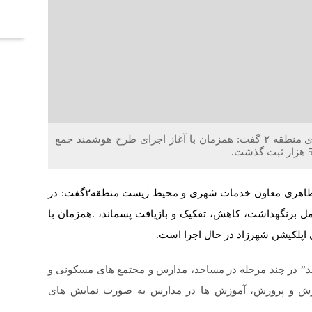
آخر
خلاقیت : معاون خدمات شهری و محیط زیست شهرداری منطقه ۲ گفت: همزمان با آغاز اجرای طرح هوشمند جمع
به گزارش روابط عمومی شهرداری منطقه۲، علی اصغر طاهری معاون خدمات شهری و محیط زیست منطقه۲گفت: در
 برنگهداشت، کاهش، تفکیک و بازیافت پسماند، .همزمان با
 اپلکیشن شهرزاد در حال اجرا است.
ماند” در چند مرحله در مساجد، مدارس و مجتمع های مسکونی و
موزش و پرورش، آموزش ها در مدارس به صورت نمایش های