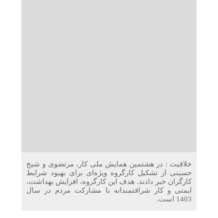
دریافت می‌کنند
غرفه‌های «نگارا» در مرزهای اربعین آماده خدمت‌رسانی به
زائران هستند
خلاقیت : در هشتمین همایش ملی کار، مرتضوی و شیخ
حسینی از تشکیل کارگروه ویژه‌ای برای بهبود شرایط
کارگران خبر دادند. هدف این کارگروه، افزایش بهداشت،
ایمنی و کار شرافتمندانه با مشارکت مردم در سال
1403 است.