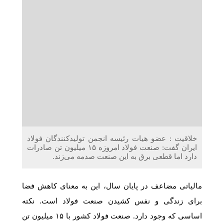
دریافت می‌کنند
غرفه‌های «نگارا» در مرزهای اربعین آماده خدمت‌رسانی به
زائران هستند
خلاقیت : عضو هیات رئیسه انجمن تولیدکنندگان فولاد
ایران گفت: صنعت فولاد امروزه ۱۵ میلیون تن صادرات
دارد اما قطعی برق به این صنعت صدمه می‌زند.
مالیاتی مضاعف در پایان سال، این به معنای کاهش فضا
برای زندگی و نفس کشیدن صنعت فولاد است. نکته
اساسی که وجود دارد. صنعت فولاد کشور با ۱۵ میلیون تن