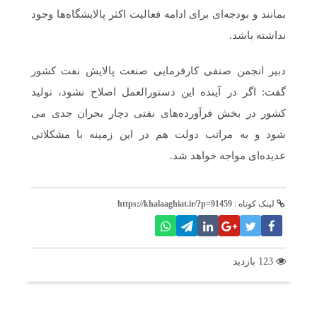
بمانند و بودجه‌ای برای ادامه فعالیت اکثر پالایشگاه‌ها وجود
نداشته باشد.
دبیر انجمن صنفی کارفرمایی صنعت پالایش نفت کشور
گفت: اگر در آینده این دستورالعمل اصلاح نشود، تولید
کشور در بخش فرآورده‌های نفتی دچار بحران جدی می
شود و به مراتب دولت هم در این زمینه با مشکلاتی
عدیده‌ای مواجه خواهد شد.
لینک کوتاه :
https://khalaaghiat.ir/?p=91459
123 بازدید
برچسب ها