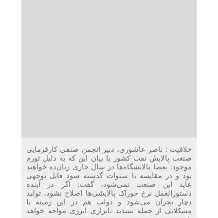
دریافت می‌کنند
غرفه‌های «نگارا» در مرزهای اربعین آماده خدمت‌رسانی به
زائران هستند
خلاقیت : ناصر عاشوری، دبیر انجمن صنفی کارفرمایی
صنعت پالایش نفت کشور با بیان این که به دلیل تورم
موجود، بعضا پالایشگاه‌ها در سال جاری زیان‌ده خواهند
بود و در مقایسه با سنوات گذشته سود قابل توجهی
عاید این صنعت نمی‌شود، گفت: اگر در آینده
دستورالعمل نرخ خوراک پالایشی‌ها اصلاح نشود، تولید
دچار بحران می‌شود و دولت هم در این زمینه با
مشکلاتی از جمله تشدید ناترازی انرژی مواجه خواهد