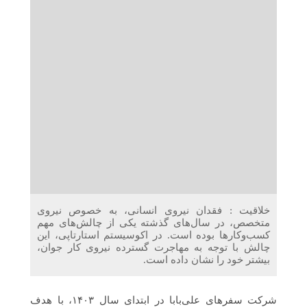
دریافت می‌کنند
غرفه‌های «نگارا» در مرزهای اربعین آماده خدمت‌رسانی به
زائران هستند
خلاقیت : فقدان نیروی انسانی، به خصوص نیروی
متخصص، در سال‌های گذشته یکی از چالش‌های مهم
کسب‌وکارها بوده است. در اکوسیستم استارتاپی، این
چالش با توجه به مهاجرت گسترده نیروی کار جوان،
بیشتر خود را نشان داده است.
شرکت سفرهای علی‌بابا در ابتدای سال ۱۴۰۳، با هدف