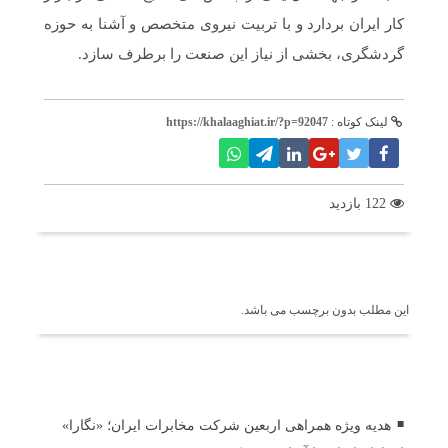
کار ایران بردارد و با تربیت نیروی متخصص و آشنا به حوزه
گردشگری، بخشی از نیاز این صنعت را برطرف سازد.
لینک کوتاه :
https://khalaaghiat.ir/?p=92047
122 بازدید
برچسب ها
این مطلب بدون برچسب می باشد.
اخبار مرتبط
هدیه ویژه همراهی اربعین شرکت مخابرات ایران؛ «نگارا»