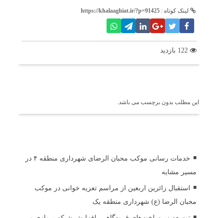
لینک کوتاه :
https://khalaaghiat.ir/?p=91425
122 بازدید
برچسب ها
این مطلب بدون برچسب می باشد.
اخبار مرتبط
خدمات رسانی موکب محبان الرضای شهرداری منطقه ۴ در
مسیر مشایه
استقبال زائرین اربعین از مراسم تعزیه خوانی در موکب
محبان الرضا (ع) شهرداری منطقه یک
توسعه زیرساخت‌های فرودگاهی، افزایش شبکه پروازی و