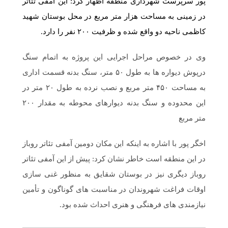
پور سرپرست شهرداری منطقه اظهار کرد: این آمفی تئاتر
در زمینی به مساحت هزار متر مربع در محل بوستان شهید
کاظمی ناحیه دو واقع شده و ظرفیت ۲۰۰ نفر را دارد.
وی در خصوص مراحل اجرایی این پروژه به اتمام سنگ
درپوش دیواره ها به طول ۵۰ متر، سنگ بدنه قسمت اداری
به مساحت ۴۵۰ متر مربع و نصب نرده به طول ۲۰ متر در
این محدوده و سنگ بدنه دیوارهای محوطه به مقدار ۲۰۰
متر مربع
اخگر پور با اشاره به اینکه این مکان دومین آمفی تئاتر روباز
در این منطقه است خاطر نشان کرد: پیش از این آمفی تئاتر
روباز دیگری نیز در بوستان شقایق به منظور غنی سازی
اوقات فراغت شهروندان در مناسبت های گوناگون و تأمین
نیازمندی های فرهنگی و هنری احداث شده بود.