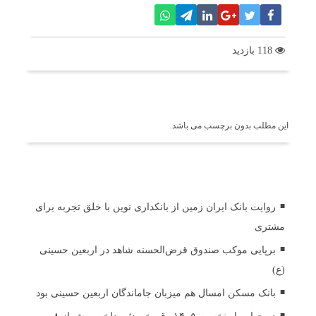
118 بازدید
برچسب ها
این مطلب بدون برچسب می باشد.
اخبار مرتبط
روایت بانک ایران زمین از بانکداری نوین با خلق تجربه برای
مشتری
برپایی موکب صندوق قرض‌الحسنه شاهد در اربعین حسینی
(ع)
بانک مسکن امسال هم میزبان جاماندگان اربعین حسینی بود