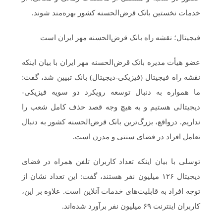
خدمات نخستین بانک قرض‌الحسنه کشور بهره‌مند شوند.
فیجیتال؛ نقشه راه بانک قرض‌الحسنه مهر ایران است
عضو هیأت مدیره بانک قرض‌الحسنه مهر ایران با بیان اینکه
نقشه راه فیجیتال (فیزیکی-دیجیتال) بانک تبیین شد، گفت:
ما همواره به دنبال توسعه رویکرد دو سویه فیزیکی-
دیجیتالی هستیم و به هیچ وجه قصد حذف کامل شعب را
نداریم. درواقع، بزرگ‌ترین بانک قرض‌الحسنه کشور به دنبال
تعامل افراد در فضای سنتی و مدرن است.
توسلی با بیان اینکه تعداد کاربران تلفن همراه در فضای
دیجیتال ۱۲۶ میلیون نفر هستند، گفت: این تعداد نشان از
توجه افراد به قابلیت‌های خدمات آنلاین است. علاوه ‌بر این،
کاربران اینترنت ۶۹ میلیون نفر برآورد شده‌اند.