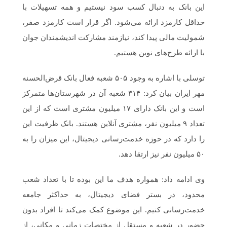
این بانک به دنبال کسب سود نیستیم و همه تسهیلات با
حداقل کارمزد ارائه می‌شود. اگر قرار است کارمزد صفر،
شمولیت مالی پیدا کند، نیازمند مشارکت اندیشمندان جوان
با ارائه طرح‌های نوین هستیم.
توسلی با اشاره به وجود ۵۰۵ شعبه فعال بانک قرض‌الحسنه
مهر ایران بیان کرد: ۳۱۴ شعبه آن در شهرستان‌ها متمرکز
است و این بانک دارای ۱۷ میلیون مشتری است که از این
تعداد ۹ میلیون نفر، مشتری آنلاین هستند. بانک ظرفیت این
را دارد که در حوزه خدمت‌رسانی دیجیتال، این میزان را به
۵۰ میلیون نفر نیز ارتقا دهد.
وی ادامه داد: همواره هدف ما این بوده تا با تعداد شعب
محدود، در بستر فضای دیجیتال، به حداکثر جامعه
خدمت‌رسانی کنیم. این موضوع کمک می‌کند تا افراد بدون
حضور در شعبه و مستقل از مختصات زمانی و مکانی، از