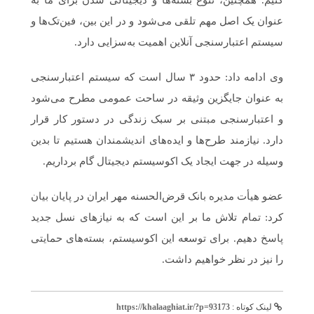
کنیم. همچنین، تنوع بسته‌ها و دیجیتالی شدن برای ما به
عنوان یک اصل مهم تلقی می‌شود و در این بین، فین‌تک‌ها و
سیستم اعتبارسنجی آنلاین اهمیت به‌سزایی دارد.
وی ادامه داد: حدود ۳ سال است که سیستم اعتبارسنجی
به عنوان جایگزین وثیقه در ساحت عمومی مطرح می‌شود
و اعتبارسنجی مبتنی بر سبک زندگی در دستور کار قرار
دارد. نیازمند طرح‌ها و ایده‌های اندیشمندان هستیم تا بدین
‌وسیله در جهت ایجاد یک اکوسیستم دیجیتال گام برداریم.
عضو هیأت مدیره بانک قرض‌الحسنه مهر ایران در پایان بیان
کرد: تمام تلاش ما بر این است که به نیازهای نسل جدید
پاسخ دهیم. برای توسعه این اکوسیستم، بسته‌های حمایتی
را نیز در نظر خواهیم داشت.
لینک کوتاه :
https://khalaaghiat.ir/?p=93173