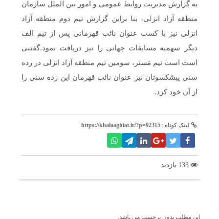
به گزارش مدیریت روابط عمومی و امور بین الملل سازمان
منطقه آزاد انزلی، بنا براین گزارش تیم دوم منطقه آزاد
انزلی نیز با کسب عنوان نائب قهرمانی پس از تیم الف
دیگر سهمیه مسابقات جهانی را نیز دریافت نمود.گفتنی
است است تیم مَستر، سومین تیم منطقه آزاد انزلی در رده
سنی پیشکسوتان نیز عنوان نائب قهرمان این رده سنی را
از آن خود کرد.
لینک کوتاه :
https://khalaaghiat.ir/?p=92315
133 بازدید
برچسب ها
این مطلب بدون برچسب می باشد.