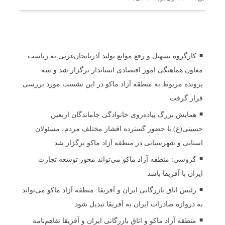
اخبار مرتبط
کارگروه تسهیل و رفع موانع تولید آذربایجان‌غربی به ریاست
معاون هماهنگی امور اقتصادی استاندار برگزار شد و سه
پرونده مربوط به منطقه آزاد ماکو در این نشست مورد بررسی
قرار گرفت
همایش بزرگ پیاده‌روی خانوادگی جاماندگان اربعین
حسینی(ع) با حضور گسترده اقشار مختلف مردم، مسئولان
استانی و شهرستانی در منطقه آزاد ماکو برگزار شد
گروسی: منطقه آزاد ماکو می‌تواند محور توسعه تجارت
ایران با آفریقا باشد
رئیس اتاق بازرگانی ایران و آفریقا: منطقه آزاد ماکو می‌تواند
به دروازه صادرات ایران به آفریقا تبدیل شود
منطقه آزاد ماکو و اتاق بازرگانی ایران و آفریقا تفاهم‌نامه