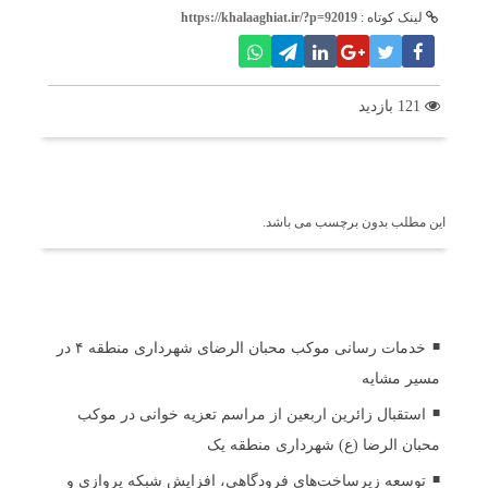
لینک کوتاه :
https://khalaaghiat.ir/?p=92019
121 بازدید
برچسب ها
این مطلب بدون برچسب می باشد.
اخبار مرتبط
خدمات رسانی موکب محبان الرضای شهرداری منطقه ۴ در
مسیر مشایه
استقبال زائرین اربعین از مراسم تعزیه خوانی در موکب
محبان الرضا (ع) شهرداری منطقه یک
توسعه زیرساخت‌های فرودگاهی، افزایش شبکه پروازی و