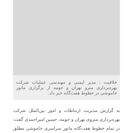
دریافت می‌کنند
غرفه‌های «نگارا» در مرزهای اربعین آماده خدمت‌رسانی به
زائران هستند
خلاقیت : مدیر ایمنی و مهندسی عملیات شرکت
بهره‌برداری مترو تهران و حومه از برگزاری مانور
خاموشی در خطوط هفت‌گانه خبر داد.
به گزارش مدیریت ارتباطات و امور بین‌الملل شرکت
بهره‌برداری متروی تهران و حومه، حسین امیراحمدی گفت:
در تمام خطوط هفت‌گانه مانور سراسری خاموشی مطلق