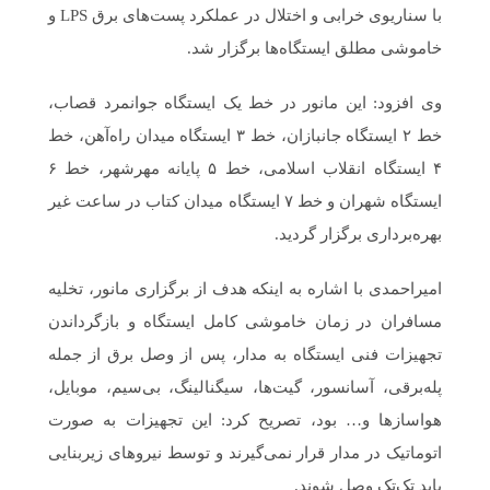
با سناریوی خرابی و اختلال در عملکرد پست‌های برق LPS و
خاموشی مطلق ایستگاه‌ها برگزار شد.
وی افزود: این مانور در خط یک ایستگاه جوانمرد قصاب،
خط ۲ ایستگاه جانبازان، خط ۳ ایستگاه میدان راه‌آهن، خط
۴ ایستگاه انقلاب اسلامی، خط ۵ پایانه مهرشهر، خط ۶
ایستگاه شهران و خط ۷ ایستگاه میدان کتاب در ساعت غیر
بهره‌برداری برگزار گردید.
امیراحمدی با اشاره به اینکه هدف از برگزاری مانور، تخلیه
مسافران در زمان خاموشی کامل ایستگاه و بازگرداندن
تجهیزات فنی ایستگاه به مدار، پس از وصل برق از جمله
پله‌برقی، آسانسور، گیت‌ها، سیگنالینگ، بی‌سیم، موبایل،
هواسازها و… بود، تصریح کرد: این تجهیزات به صورت
اتوماتیک در مدار قرار نمی‌گیرند و توسط نیروهای زیربنایی
باید تک‌تک وصل شوند.