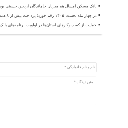
بانک مسکن امسال هم میزبان جاماندگان اربعین حسینی بود
در چهار ماه نخست ۱۴۰۵ رقم خورد؛ پرداخت بیش از ۸ همت وام ازدواج به زوج‌های جوان توسط بانک ملی ایران
حمایت از کسب‌وکارهای استان‌ها در اولویت برنامه‌های بانک
ثبت دیدگاه
ثبت دیدگاه