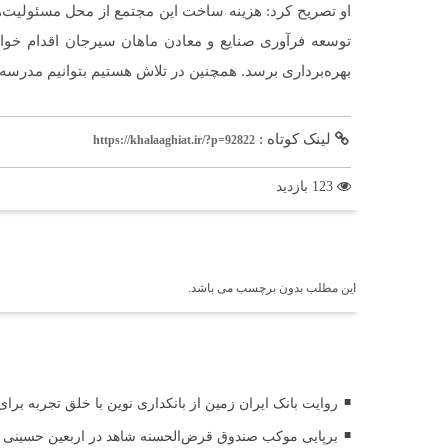
او تصریح کرد: هزینه ساخت این مجتمع از محل مسئولیت
بهره‌برداری برسد. همچنین در تلاش هستیم بتوانیم مدرسه دو
لینک کوتاه :
https://khalaaghiat.ir/?p=92822
123 بازدید
برچسب ها
این مطلب بدون برچسب می باشد.
اخبار مرتبط
روایت بانک ایران زمین از بانکداری نوین با خلق تجربه برا
برپایی موکب صندوق قرض‌الحسنه شاهد در اربعین حسینی (