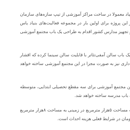
یاد معمولا در ساخت مراکز آموزشی از تیپ سازه‌های سازمان
این پروژه برای اولین بار در مجموعه فعالیت‌های بنیاد یاس
 تجهیز مدارس کشور اقدام به طراحی یک باب مجتمع آموزشی
 یک باب سالن آمفی‌تئاتر با قابلیت سالن سینما کرده که اقشار
 اداری نیز به صورت مجزا در این مجتمع آموزشی ساخته خواهد
ین مجتمع آموزشی برای سه مقطع تحصیلی ابتدایی، متوسطه
 باب مدرسه ساخته خواهد شد.
مدیرعامل بنیاد یاس فاطمه النبی ادامه داد: این مجتمع به مساحت ۵هزار مترمربع در زمینی به مساحت ۸هزار مترمربع