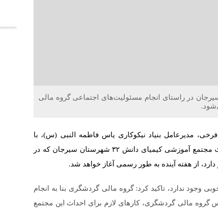
آخر
وزشی کیمیای دانش 32 شهرستان سیرجان در راستای انجام مسئولیت‌های اجتماعی گروه مالی
شود.
ی، مدیرعامل بنیاد نیکوکاری یاس فاطمه النبی (س)، با
اشاره به مراحل ابتدایی آغاز این پروژه گفت: پروژه احداث مجتمع آموزشی کیمیای دانش ۳۲ شهرستان سیرجان که در
ارد، از هفته آینده به طور رسمی آغاز خواهد شد.
بی وجود ندارد، تاکید کرد: گروه مالی گردشگری بنا به انجام
س گروه مالی گردشگری، کارهای لازم برای احداث این مجتمع