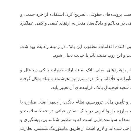
ضعیت پرونده‌های حقوقی، تصریح کرد: استفاده از خرد جمعی و
قی در محاکم و دادگاه‌ها، منجر به ارتقای کیفی و کمی عملکرد
 بودن شاخص «NPL» بانک سینا تبیین کننده اقدامات مطلوب این بانک در زمینه رعایت بهداشت
 این روند مثبت باید با جدیت دنبال شود.
از راهبردهای اصلی بانک سینا، ارائه خدمات بانکی دیجیتال و
رانه و خلّاقانه بانک در «سرزمین هوشمند سینا» شکل گرفته
ه فیجیتال بانک، فرایندهای آن تغییر یابد.
ی و تأمین مالی تروریسم، نظام بانکی را جبهه اصلی مبارزه با
مبارزه با پولشویی در بانک‌، نقش حیاتی در حفظ سلامت و
امه‌ها و سیاست‌هایی است که به‌منظور شناسایی، پیشگیری و
راحی شده‌اند و لازم است از طریق مانیتورینگ مستمر، نظارت