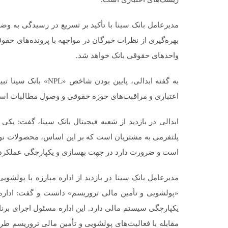
مدیرعامل بانک سینا با تأکید بر تسریع در رسیدگی به و
بهره‌گیری از نظرات خبرگان در مواجهه با پرونده‌های حقو
واحدهای حقوقی بانک خواهد شد.
به گفته ابدالی، پایین
اعتباری و مراقبت‌های حوزه حقوقی و وصول مطالبات است و
ابدالی در بازدید از شعبه فیجیتال بانک سینا، گفت: یکی 
پلتفرمی به مشتریان است که بر این اساس، محصولات نوآو
است و ضرورت دارد در جهت بهسازی و یکپارچگی عملکرد شعب
مدیرعامل بانک سینا در بازدید از اداره مبارزه با پولشوی
«پولشویی و تأمین مالی تروریسم» دانست و گفت: اداره 
یکپارچگی سیستم مالی دارد. این اداره مسئول اجرای برن
مقابله با فعالیت‌های پولشویی و تأمین مالی تروریسم ط