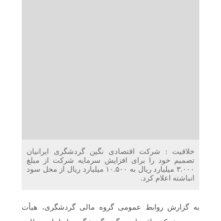
دریافت می‌کنند
غرفه‌های «نگارا» در مرزهای اربعین آماده خدمت‌رسانی به
زائران هستند
خلاقیت : شرکت اقتصادی نگین گردشگری ایرانیان
تصمیم خود را برای افزایش سرمایه شرکت از مبلغ
۳.۰۰۰ میلیارد ريال به ۱۰.۵۰۰ میلیارد ريال از محل سود
انباشته اعلام کرد.
به گزارش روابط عمومی گروه مالی گردشگری، هیأت