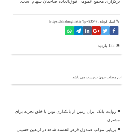
برگزاری مجمع عمومی فوق‌العاده صاحبان سهام است.
لینک کوتاه :
https://khalaaghiat.ir/?p=93547
122 بازدید
برچسب ها
این مطلب بدون برچسب می باشد.
اخبار مرتبط
روایت بانک ایران زمین از بانکداری نوین با خلق تجربه برای
مشتری
برپایی موکب صندوق قرض‌الحسنه شاهد در اربعین حسینی