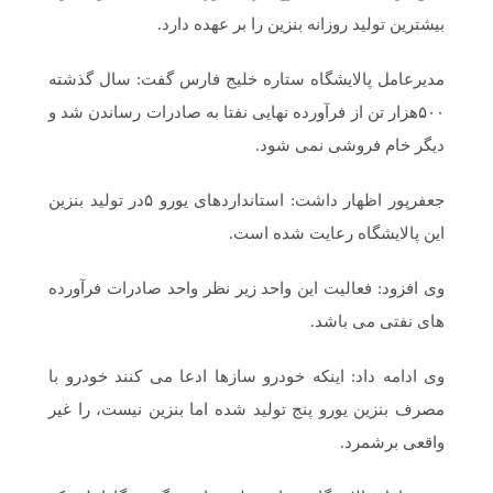
بیشترین تولید روزانه بنزین را بر عهده دارد.
مدیرعامل پالایشگاه ستاره خلیج فارس گفت: سال گذشته
۵۰۰هزار تن از فرآورده نهایی نفتا به صادرات رساندن شد و
دیگر خام فروشی نمی شود.
جعفرپور اظهار داشت: استانداردهای یورو ۵در تولید بنزین
این پالایشگاه رعایت شده است.
وی افزود: فعالیت این واحد زیر نظر واحد صادرات فرآورده
های نفتی می باشد.
وی ادامه داد: اینکه خودرو سازها ادعا می کنند خودرو با
مصرف بنزین یورو پنج تولید شده اما بنزین نیست، را غیر
واقعی برشمرد.