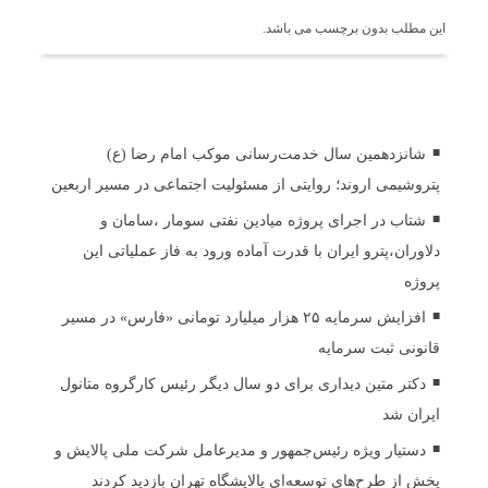
این مطلب بدون برچسب می باشد.
اخبار مرتبط
شانزدهمین سال خدمت‌رسانی موکب امام رضا (ع)
پتروشیمی اروند؛ روایتی از مسئولیت اجتماعی در مسیر اربعین
شتاب در اجرای پروژه میادین نفتی سومار ،سامان و
دلاوران،پترو ایران با قدرت آماده ورود به فاز عملیاتی این
پروژه
افزایش سرمایه ۲۵ هزار میلیارد تومانی «فارس» در مسیر
قانونی ثبت سرمایه
دکتر متین دیداری برای دو سال دیگر رئیس کارگروه متانول
ایران شد
دستیار ویژه رئیس‌جمهور و مدیرعامل شرکت ملی پالایش و
پخش از طرح‌های توسعه‌ای پالایشگاه تهران بازدید کردند