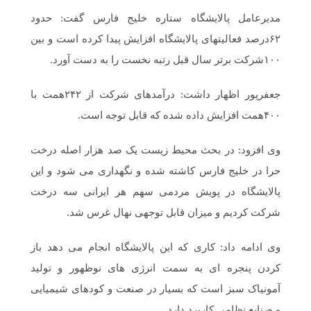
مدیرعامل پالایشگاه ستاره خلیج فارس گفت: حدود
۶۲درصد فعالیتهای پالایشگاه افزایش پیدا کرده است و بین
۱۰۰شرکت برتر سال قبل رتبه نخست را به دست آورد.
جعفرپور اظهار داشت: درآمدهای شرکت از ۲۴۲همت با
۴۰۰همت افزایش داده شده که قابل توجه است.
وی افزود: در بحث محیط زیست یک صد هزار اصله درخت
حرا در خلیج فارس کاشته شده و نگهداری می شود و این
پالایشگاه در پویش مردمی سهم هر ایرانی سه درخت
شرکت کردیم و میزان قابل توجهی نهال غرس شد.
وی ادامه داد: کاری که این پالایشگاه انجام می دهد باز
کردن پنجره ای به سمت انرژی های نوظهور و تولید
آمونیاک سبز است که بسیار در صنعت و کودهای شیمیایی
و صنایع نظامی کاربرد دارد.