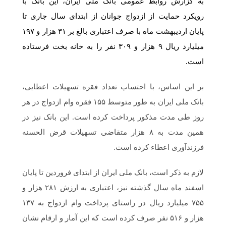
به گزارش روابط عمومی بانک ملی ایران، این بانک با
رویکرد حمایت از ازدواج جوانان از ابتدای سال جاری تا
پایان اردیبهشت ماه با صرف اعتباری بالغ بر ۳۱ هزار و ۱۹۷
میلیارد ریال ۹ هزار و ۳۰۹ نفر را به خانه بخت فرستاده
است.
بر این اساس، با احتساب تعداد فقره تسهیلات اعطایی،
بانک ملی ایران به طور متوسط ۱۵۵ فقره وام ازدواج در هر
روز طی مدت مذکور پرداخت کرده است. این بانک نیز در
همین مدت به ۸ هزار متقاضی تسهیلات قرض الحسنه
فرزندآوری اعطاء کرده است.
لازم به ذکر است، بانک ملی ایران از ابتدای فروردین تا پایان
اسفند ماه سال گذشته نیز، اعتباری به ارزش ۲۸۱ هزار و
۷۵۵ میلیارد ریال در راستای پرداخت وام ازدواج به ۱۳۷
هزار و ۵۱۶ نفر صرف کرده است که این آمار و ارقام نشان