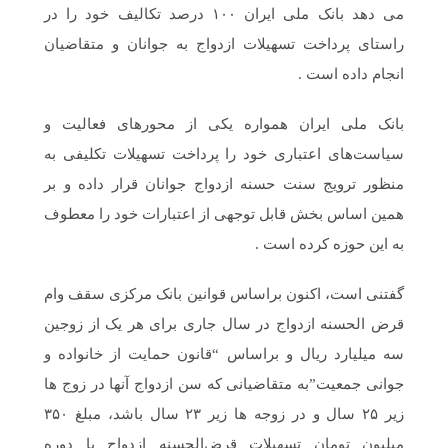
می دهد بانک ملی ایران ۱۰۰ درصد تکالیف خود را در
راستای پرداخت تسهیلات ازدواج به جوانان و متقاضیان
انجام داده است .
بانک ملی ایران همواره یکی از محورهای فعالیت و
سیاست‌های اعتباری خود را پرداخت تسهیلات تکلیفی به
منظور ترویج سنت حسنه ازدواج جوانان قرار داده و بر
همین اساس بخش قابل توجهی از اعتبارات خود را معطوف
به این حوزه کرده است .
گفتنی است، اکنون براساس قوانین بانک مرکزی سقف وام
قرض الحسنه ازدواج در سال جاری برای هر یک از زوجین
سه میلیارد ریال و براساس “قانون حمایت از خانواده و
جوانی جمعیت”به متقاضیانی که سن ازدواج آنها در زوج ها
زیر ۲۵ سال و در زوجه ها زیر ۲۳ سال باشد، مبلغ ۳۵۰
میلیون تومان تسهیلات قرض‌الحسنه ازدواج با دوره