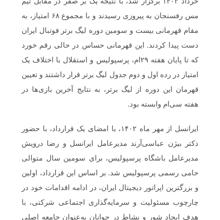
خرداد ۱۴۰۳ برگزار شد، با نتیجه یک بر صفر در مقابل تیم
مس رفسنجان به پیروزی رسیدند و با مجموع ۶۸ امتیاز، به
مقام قهرمانی بیست و سومین دوره لیگ برتر فوتبال ایران
دست پیدا کردند. این قهرمانی حساس در حالی رقم خورد
که تا پایان هفته ۲۹ام، پرسپولیس و استقلال با اختلاف یک
امتیاز در رده اول و دوم جدول لیگ برتر قرار داشتند و تعیین
قهرمان این دوره از لیگ برتر، به نتایج آخرین بازی‌ها در
هفته سی‌ام وابسته بود.
ایرانسل از مهر ماه ۱۴۰۲، با امضای یک قرارداد، با حضور
دکتر بیژن عباسی‌آرند مدیرعامل ایرانسل و رضا درویش
مدیرعامل باشگاه پرسپولیس، برای سومین سال متوالی
حامی رسمی پرسپولیس شد. بر اساس این قرارداد، اولین
و بزرگترین اپراتور دیجیتال ایران، در ادامه اقدامات خود در
چارچوب مسئولیت و سرمایه‌گذاری اجتماعی شرکتی، با
هدف ایجاد شور و نشاط در جوانان به‌عنوان جامعه اصلی