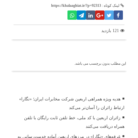
لینک کوتاه :
https://khalaaghiat.ir/?p=92313
121 بازدید
برچسب ها
این مطلب بدون برچسب می باشد.
اخبار مرتبط
هدیه ویژه همراهی اربعین شرکت مخابرات ایران؛ «نگارا»
ارتباط زائران را آسان‌تر می‌کند
زائران اربعین با کد ملی، خط تلفن ثابت رایگان با تلفن
همراه دریافت می‌کنند
غرفه‌های «نگارا» در مرزهای اربعین آماده خدمت‌رسانی به