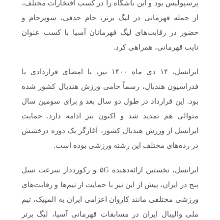
پرسپولیس بود و این باشگاه را در کسب افتخارات مختلف،
از جمله قهرمانی در لیگ برتر، جام حذفی، سوپرجام و
حضور در رقابت‌های لیگ قهرمانان آسیا با کسب عنوان
نایب قهرمانی، همراهی کرد.
ایرانسل، ۱۴ دی ماه ۱۴۰۰ نیز، با امضای قراردادی با
فدراسیون هندبال، رسماً حامی ورزش هندبال کشور شده
بود. این قرارداد در طول دو سال بعد و برای سومین سال
متوالی هم تمدید شد و اکنون نیز ادامه دارد. حمایت
ایرانسل از ورزش هندبال کشور، آغازگر یک دوره درخشش
در رده‌های مختلف این رشته ورزشی بوده است.
ایرانسل، نخستین ارائه‌دهنده ۵G و رکورددار سرعت نسل
پنج در ایران، پیش از این نیز با حمایت از تیم‌ها و رقابت‌های
ورزشی مختلفی مانند کاروان اعزامی ایران به المپیک، تیم
ملی والیبال ایران در مسابقات قهرمانی آسیا، لیگ برتر