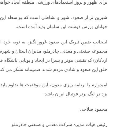
برای ظهور و بروز استعدادهای ورزشی منطقه ایجاد خواهد 
شیرین تر از صعود، شور و نشاطی است که بواسطه این تو
جوانان ورزش دوست این سامان پدید آمده است.
اینجانب ضمن تبریک این صعود غرورانگیز، به نوبه خود ا
مجموعه صنعتی و معدنی چادرملو، مدیران استان و شهرست
اردکان) که نقشی موثر و بسزا در ایجاد و پویایی باشگاه
خلق این صعود و شادی مردم شدند صمیمانه تشکر می کنم
امیدوارم با برنامه ریزی مدون، این موفقیت ها تداوم یابد
یزد در لیگ برتر فوتبال ایران باشد.
محمود صلاحی
رئیس هیات مدیره شرکت معدنی و صنعتی چادرملو