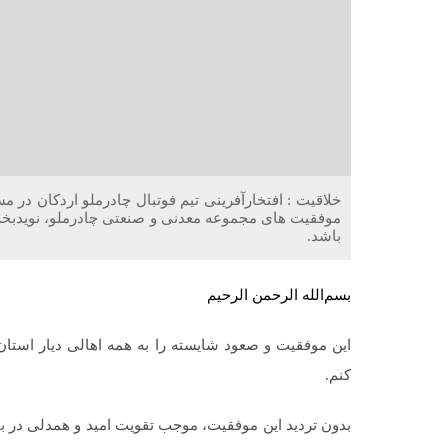
خلاقیت : افتخارآفرینی تیم فوتبال چادرملو اردکان در مس
موفقیت های مجموعه معدنی و صنعتی چادرملو، نویدبخش
باشد.
بسم‌الله الرحمن الرحیم
این موفقیت و صعود شایسته را به همه اهالی دیار است
کنم.
بدون تردید این موفقیت، موجب تقویت امید و همدلی در ب