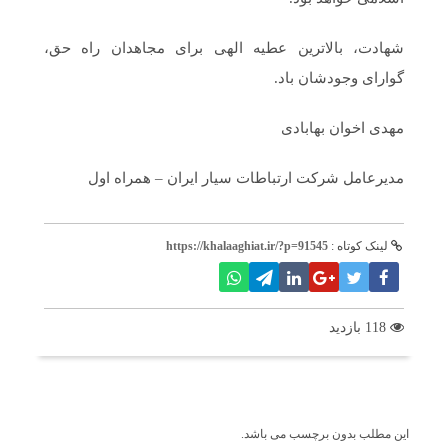
شهادت، بالاترین عطیه الهی برای مجاهدان راه حق،
گوارای وجودشان باد.
مهدی اخوان بهابادی
مدیرعامل شرکت ارتباطات سیار ایران – همراه اول
لینک کوتاه :
https://khalaaghiat.ir/?p=91545
118 بازدید
برچسب ها
این مطلب بدون برچسب می باشد.