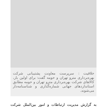
دریافت می‌کنند
غرفه‌های «نگارا» در مرزهای اربعین آماده خدمت‌رسانی به
زائران هستند
خلاقیت : سرپرست معاونت پشتیبانی شرکت
بهره‌برداری مترو تهران و حومه گفت: برای اولین بار،
کالاهای شرکت بهره‌برداری مترو تهران و حومه مطابق
استانداردهای جهانی شماره‌گذاری و شناسنامه‌دار
می‌شوند.
به گزارش مدیریت ارتباطات و امور بین‌الملل شرکت