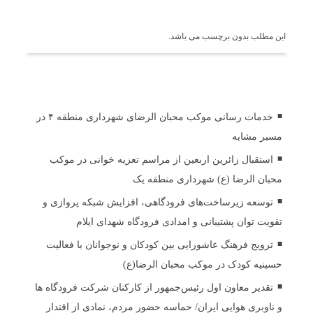
برچسب ها
این مطلب بدون برچسب می باشد.
اخبار مرتبط
خدمات رسانی موکب محبان الرضای شهرداری منطقه ۴ در
مسیر مشایه
استقبال زائرین اربعین از مراسم تعزیه خوانی در موکب
محبان الرضا (ع) شهرداری منطقه یک
توسعه زیرساخت‌های فرودگاهی، افزایش شبکه پروازی و
تقویت توان پشتیبانی و امدادی فرودگاه شهدای ایلام
ترویج فرهنگ عاشورایی بین کودکان و نوجوانان با فعالیت
حسینیه کودک در موکب محبان الرضا(ع)
تقدیر معاون اول رئیس‌جمهور از کارکنان شرکت فرودگاه ها
و ناوبری هوایی ایران/ حماسه حضور مردم، نمادی از اقتدار