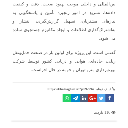
بین‌المللی و داخلی موجب بهبود صحت، دقت و کیفیت
داده‌ها، تسریع در امور زنجیره تأمین و پاسخگویی به
نیازهای مشتریان، تسهیل گزارش‌گیری، انتشار و
به‌اشتراک‌گذاری اطلاعات و ایجاد مکانیزم جستجوی ساده
می شود.
گفتنی است، این پروژه برای اولین بار در صنعت حمل‌ونقل
ریلی، جاده‌ای، هوایی و دریایی کشور توسط شرکت
بهره‌برداری مترو تهران و حومه در حال اجراست.
لینک کوتاه :
https://khalaaghiat.ir/?p=92994
116 بازدید