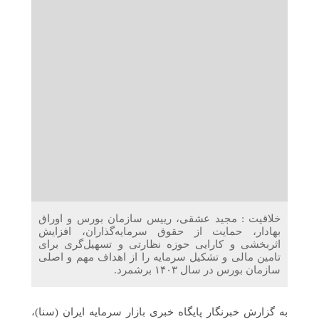
دریافت می‌کنند
غرفه‌های «نگارا» در مرزهای اربعین آماده خدمت‌رسانی به
زائران هستند
خلاقیت : مجید عشقی، رییس سازمان بورس و اوراق
بهادار، حمایت از حقوق سرمایه‌گذاران، افزایش
اثربخشی و کارایی حوزه نظارتی و تسهیل‌گری برای
تامین مالی و تشکیل سرمایه را از اهداف مهم و اصلی
سازمان بورس در سال ۱۴۰۳ برشمرد.
به گزارش خبرنگار پایگاه خبری بازار سرمایه ایران (سنا)،