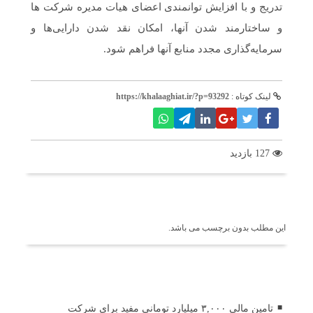
تدریج و با افزایش توانمندی اعضای هیات مدیره شرکت ها
و ساختارمند شدن آنها، امکان نقد شدن دارایی‌ها و
سرمایه‌گذاری مجدد منابع آنها فراهم شود.
لینک کوتاه :
https://khalaaghiat.ir/?p=93292
127 بازدید
برچسب ها
این مطلب بدون برچسب می باشد.
اخبار مرتبط
تامین مالی ۳,۰۰۰ میلیارد تومانی مفید برای شرکت