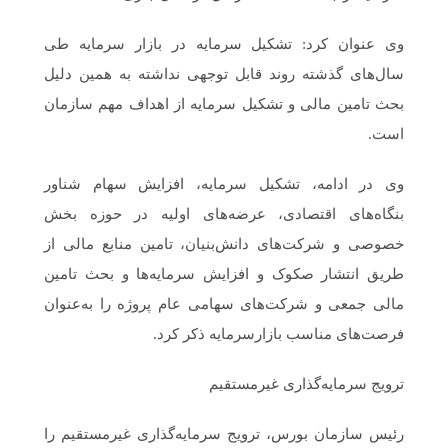
وی عنوان کرد: تشکیل سرمایه در بازار سرمایه طی
سال‌های گذشته روند قابل توجهی نداشته به همین دلیل
بحث تامین مالی و تشکیل سرمایه از اهداف مهم سازمان
است.
وی در ادامه، تشکیل سرمایه، افزایش سهام شناور
بنگاه‌های اقتصادی، عرضه‌های اولیه در حوزه بخش
خصوصی و شرکت‌های دانش‌بنیان، تامین منابع مالی از
طریق انتشار صکوک و افزایش سرمایه‌ها و بحث تامین
مالی جمعی و شرکت‌های سهامی عام پروژه را به‌عنوان
فرصت‌های مناسب بازارسرمایه ذکر کرد.
ترویج سرمایه‌گذاری غیرمستقیم
رئیس سازمان بورس، ترویج سرمایه‌گذاری غیرمستقیم را