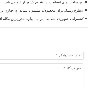
زیر ساخت های استاندارد در شرق کشور ارتقاء می یابد
سطوح ریسک برای محصولات مشمول استاندارد اجباری ب
کشتیرانی جمهوری اسلامی ایران، مهارت‌محورترین بنگاه 
ثبت دیدگاه
ثبت دیدگاه