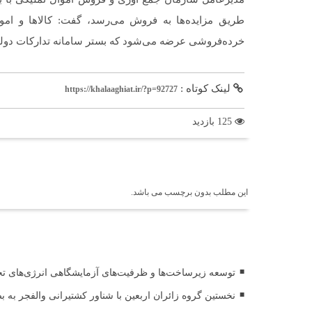
طریق مزایده‌ها به فروش می‌رسد، گفت: کالاها و اموا
خرده‌فروشی عرضه می‌شود که بستر سامانه تدارکات دولت
لینک کوتاه :
https://khalaaghiat.ir/?p=92727
125 بازدید
برچسب ها
این مطلب بدون برچسب می باشد.
اخبار مرتبط
توسعه زیرساخت‌ها و ظرفیت‌های آزمایشگاهی انرژی‌های 
نخستین گروه زائران اربعین با شناور کشتیرانی والفجر به 