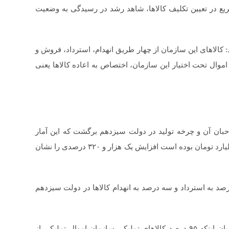
ریع در تعیین تکلیف کالاها، شاهد رشد در رسیدگی به وضعیت
کالاهای این سازمان از چهار طریق انهدام، استرداد، فروش و
موال تحت اختیار این سازمان، اختصاص به اعاده کالاها یعنی
 از کالاها به صاحبان آن و چرخه تولید در دولت سیزدهم برگشت که این آمار
نسبت به مدت مشابه در دولت گذشته که ۲ هزار و ۸۱۶ میلیارد تومان بوده است افزایش یک هزار و ۳۲۰ درصدی را نشان
فته وی، ۴۹ درصد به اعاده، ۲۹ درصد به فروش، ۱۹ درصد به استرداد و سه درصد به انهدام کالاها در دولت سیزدهم
مدیرعامل سازمان جمع آوری و فروش اموال تملیکی با بیان اینکه ۹۵ درصد کالاهای تملیکی سازمان اموال تملیکی از