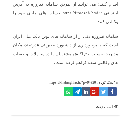
اقدام کنند؛ می توانند از طریق سامانه فیروزه به آدرس
اینترنتی https://firoozeh.bmi.ir حساب های جاری خود را
وکالتی کنند.
سامانه فیروزه یکی از از سامانه های نوین بانک ملی ایران
است که با برخورداری از داشبورد مدیریتی قدرتمند،امکان
مدیریت حساب و تراکنش مشتریان را در معاملات و حساب
های وکالتی شده فراهم کرده است.
لینک کوتاه :
https://khalaaghiat.ir/?p=94920
114 بازدید
برچسب ها