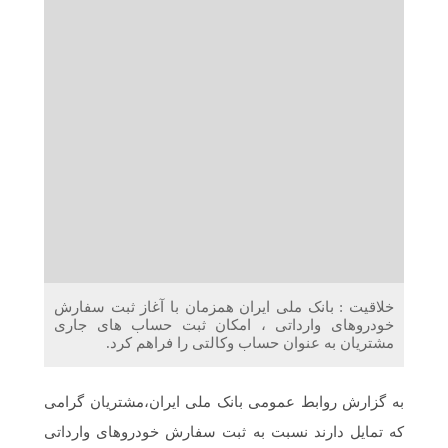
دریافت می‌کنند
غرفه‌های «نگارا» در مرزهای اربعین آماده خدمت‌رسانی به
زائران هستند
خلاقیت : بانک ملی ایران همزمان با آغاز ثبت سفارش
خودروهای وارداتی ، امکان ثبت حساب های جاری
مشتریان به عنوان حساب وکالتی را فراهم کرد.
به گزارش روابط عمومی بانک ملی ایران،مشتریان گرامی
که تمایل دارند نسبت به ثبت سفارش خودروهای وارداتی