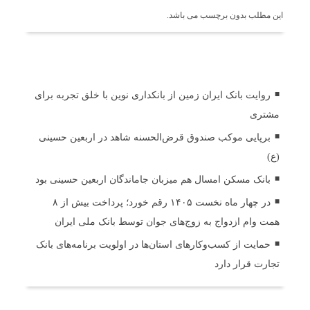
این مطلب بدون برچسب می باشد.
اخبار مرتبط
روایت بانک ایران زمین از بانکداری نوین با خلق تجربه برای
مشتری
برپایی موکب صندوق قرض‌الحسنه شاهد در اربعین حسینی
(ع)
بانک مسکن امسال هم میزبان جاماندگان اربعین حسینی بود
در چهار ماه نخست ۱۴۰۵ رقم خورد؛ پرداخت بیش از ۸
همت وام ازدواج به زوج‌های جوان توسط بانک ملی ایران
حمایت از کسب‌وکارهای استان‌ها در اولویت برنامه‌های بانک
تجارت قرار دارد