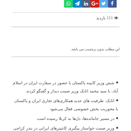
111 بازدید
برچسب ها
این مطلب بدون برچسب می باشد.
اخبار مرتبط
شش وزیر کابینه پاکستان با حضور در سفارت ایران در اسلام
آباد، با سید محمد اتابک وزیر صمت دیدار و گفتگو کردند
اتابک: ظرفیت های جدید همکاری‌های تجاری ایران و پاکستان
با محوریت بخش خصوصی فعال می‌شود
در مسیر جا‌مانده‌ها، دل‌ها به کربلا رسیده است
وزیر صمت خواستار پیگیری کانتینرهای ایرانی در بندر کراچی