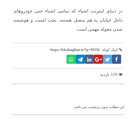
در دنیای اینترنت اشیاء که تمامی اشیاء حتی خودروهای
داخل خیابان به هم متصل هستند، بحث امنیت و هوشمند
شدن مقوله مهمی است.
لینک کوتاه :
https://khalaaghiat.ir/?p=94516
119 بازدید
برچسب ها
این مطلب بدون برچسب می باشد.
اخبار مرتبط