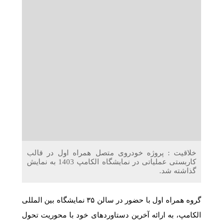
دریافت می‌کنند
غرفه‌های «نگارا» در مرزهای اربعین آماده خدمت‌رسانی به
زائران هستند
خلاقیت : پروژه خودروی متصل همراه اول در قالب
کاربستی عملیاتی در نمایشگاه الکامپ 1403 به نمایش
گذاشته شد.
گروه همراه اول با حضور در سالن ۳۵ نمایشگاه بین المللی
الکامپ، به ارائه آخرین دستاوردهای خود با محوریت تحول