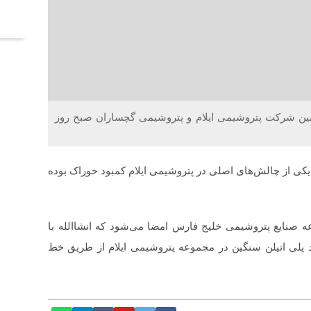
آخر
 : مراسم امضای قرارداد فروش اتیلن و +C۳ مابین شرکت پتروشیمی ایلام و پتروشیمی گچساران صبح روز
کی از چالش‌های اصلی در پتروشیمی ایلام کمبود خوراک بوده
ه صنایع پتروشیمی خلیج فارس امضا می‌شود که انشاالله با
پلی اتیلن سنگین در مجموعه پتروشیمی ایلام از طریق خط