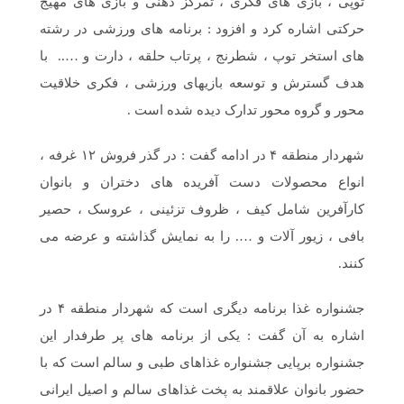
توپی ، بازی های فکری ، تمرکز ذهنی و بازی های مهیج
حرکتی اشاره کرد و افزود : برنامه های ورزشی در رشته
های استخر توپ ، شطرنج ، پرتاب حلقه ، دارت و ….. با
هدف گسترش و توسعه بازیهای ورزشی ، فکری خلاقیت
محور و گروه محور تدارک دیده شده است .
شهردار منطقه ۴ در ادامه گفت : در گذر فروش ۱۲ غرفه ،
انواع محصولات دست آفریده های دختران و بانوان
کارآفرین شامل کیف ، ظروف تزئینی ، عروسک ، حصیر
بافی ، زیور آلات و …. را به نمایش گذاشته و عرضه می
کنند.
جشنواره غذا برنامه دیگری است که شهردار منطقه ۴ در
اشاره به آن گفت : یکی از برنامه های پر طرفدار این
جشنواره برپایی جشنواره غذاهای طبی و سالم است که با
حضور بانوان علاقمند به پخت غذاهای سالم و اصیل ایرانی