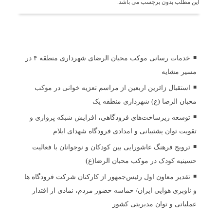
این مطلب بدون برچسب می باشد.
اخبار مرتبط
خدمات رسانی موکب محبان الرضای شهرداری منطقه ۴ در
مسیر مشایه
استقبال زائرین اربعین از مراسم تعزیه خوانی در موکب
محبان الرضا (ع) شهرداری منطقه یک
توسعه زیرساخت‌های فرودگاهی، افزایش شبکه پروازی و
تقویت توان پشتیبانی و امدادی فرودگاه شهدای ایلام
ترویج فرهنگ عاشورایی بین کودکان و نوجوانان با فعالیت
حسینیه کودک در موکب محبان الرضا(ع)
تقدیر معاون اول رئیس‌جمهور از کارکنان شرکت فرودگاه ها
و ناوبری هوایی ایران/ حماسه حضور مردم، نمادی از اقتدار
عملیاتی و توان مدیریتی کشور