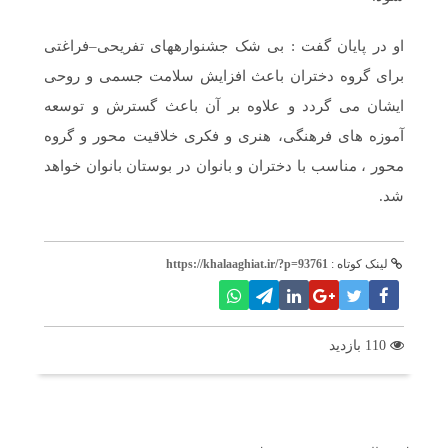
او در پایان گفت : بی شک جشنوارههای تفریحی–فراغتی
برای گروه دختران باعث افزایش سلامت جسمی و روحی
ایشان می گردد و علاوه بر آن باعث گسترش و توسعه
آموزه های فرهنگی، هنری و فکری خلاقیت محور و گروه
محور ، مناسب با دختران و بانوان در بوستان بانوان خواهد
شد.
لینک کوتاه :
https://khalaaghiat.ir/?p=93761
110 بازدید
برچسب ها