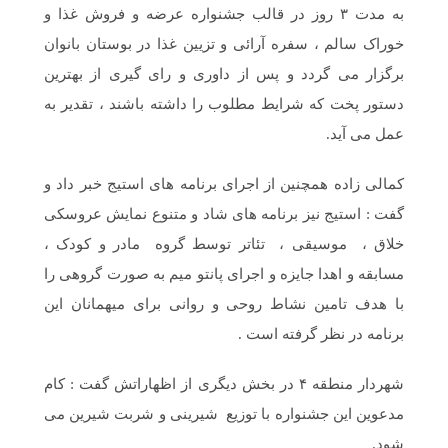
به مدت ۳ روز در قالب جشنواره عرضه و فروش غذا و
خوراک سالم ، سفره آرائی و تزیین غذا در بوستان بانوان
برگزار می گردد و پس از داوری و رای گیری از بهترین
دستور پخت که شرایط مطلوب را داشته باشند ، تقدیر به
عمل می آید.
کمالی زاده همچنین از اجرای برنامه های استیج خبر داد و
گفت : استیج نیز برنامه های شاد و متنوع نمایش عروسکی
خلاق ، موسیقی ، تئاتر توسط گروه مادر و کودک ،
مسابقه و اهدا جایزه و اجرای پانتو میم به صورت گروهی را
با هدف تامین نشاط روحی و روانی برای میهمانان این
برنامه در نظر گرفته است .
شهردار منطقه ۴ در بخش دیگری از اظهاراتش گفت : کام
مدعوین این جشنواره با توزیع شیرینی و شربت شیرین می
شود.