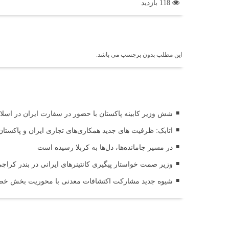
118 بازدید
برچسب ها
این مطلب بدون برچسب می باشد.
اخبار مرتبط
شش وزیر کابینه پاکستان با حضور در سفارت ایران در اسلام 
اتابک: ظرفیت های جدید همکاری‌های تجاری ایران و پاکس
در مسیر جا‌مانده‌ها، دل‌ها به کربلا رسیده است
وزیر صمت خواستار پیگیری کانتینرهای ایرانی در بندر کراچی شد / تجارت ۱۰ میلیارد دل
شیوه جدید مشارکت اکتشافات معدنی با محوریت بخش خصو
ثبت دیدگاه