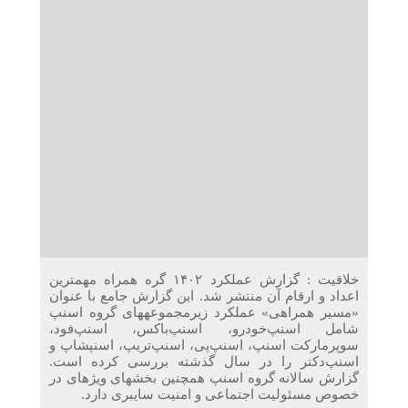
دریافت می‌کنند
غرفه‌های «نگارا» در مرزهای اربعین آماده خدمت‌رسانی به
زائران هستند
خلاقیت : گزارش عملکرد ۱۴۰۲ گره همراه مهم‎ترین
اعداد و ارقام آن منتشر شد. این گزارش جامع با عنوان
«مسیر همراهی» عملکرد زیرمجموعه‎های گروه اسنپ
شامل اسنپ‌‌خودرو، اسنپ‌باکس، اسنپ‌فود،
سوپرمارکت اسنپ‌‎، اسنپ‌پی، اسنپ‌تریپ، اسنپ‎شاپ و
اسنپ‌دکتر را در سال گذشته بررسی کرده است.
گزارش سالانه‌ گروه اسنپ همچنین بخش‎های ویژه‎ای در
خصوص مسئولیت اجتماعی و امنیت سایبری دارد.