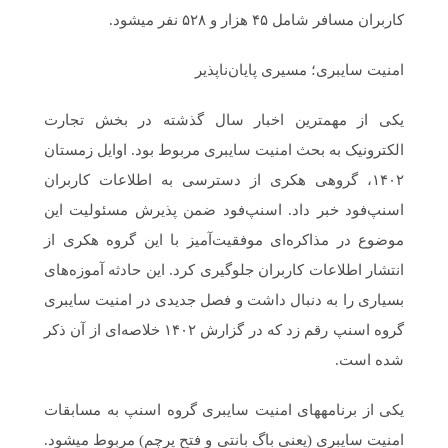
کاربران مسافر شامل ۴۵ هزار و ۵۲۸ نفر می‎شود.
امنیت سایبری؛ مسیری پایان‌ناپذیر
یکی از مهم‎‎ترین اخبار سال گذشته در بخش تجارت
الکترونیک به بحث امنیت سایبری مربوط بود. اوایل زمستان
۱۴۰۲، گروهی هکری از دسترسی به اطلاعات کاربران
اسنپ‌فود خبر داد. اسنپ‌فود ضمن پذیرش مسئولیت این
موضوع در مذاکره‌‌ای موفقیت‌آمیز با این گروه هکری از
انتشار اطلاعات کاربران جلوگیری کرد. این حادثه آموزه‌های
بسیاری را به دنبال داشت و فصل جدیدی در امنیت سایبری
گروه اسنپ رقم زد که در گزارش ۱۴۰۲ خلاصه‌ای از آن ذکر
شده است.
یکی از برنامه‎های امنیت سایبری گروه اسنپ به مسابقات
امنیت سایبری (یعنی باگ‌‌ بانتی و فتح پرچم) مربوط می‎شود.