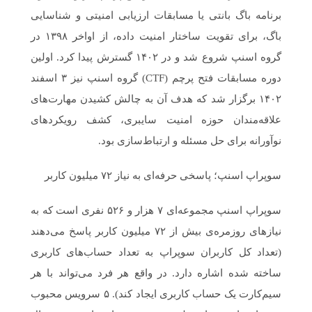
برنامه‌ باگ‌ بانتی یا مسابقات ارزیابی امنیتی و شناسایی
باگ، برای تقویت ساختار امنیت داده‌، از اواخر ۱۳۹۸ در
گروه اسنپ شروع شد و در ۱۴۰۲ گسترش پیدا کرد. اولین
دوره‌ مسابقات فتح پرچم (CTF) گروه اسنپ نیز ۳ اسفند
۱۴۰۲ برگزار شد که هدف آن به چالش کشیدن مهارت‌های
علاقه‌مندان حوزه‌ امنیت سایبری، کشف رویکردهای
نوآورانه برای حل مسئله و ارتباط‌سازی بود.
سوپراپ اسنپ؛ پاسخی حرفه‌ای به نیاز ۷۲ میلیون کاربر
سوپراپ اسنپ مجموعه‌ای ۷ هزار و ۵۲۶ نفری است که به
نیازهای روزمره‌ی بیش از ۷۲ میلیون کاربر پاسخ می‌دهند
(تعداد کل کاربران سوپراپ به تعداد حساب‌های کاربری
ساخته شده اشاره دارد. در واقع هر فرد می‌تواند با هر
سیم‌کارت یک حساب کاربری ایجاد کند). ۵ سرویس محبوب