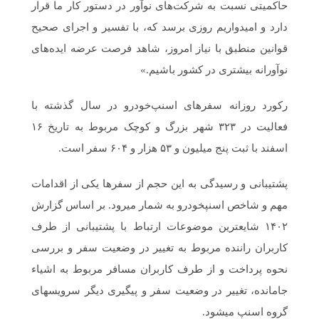
حاکمیتی نسبت به شرکت‌های نوآور در دستور کار ما قرار
دارد و امیدواریم روزی برسد که، با تفسیر و اجرای صحیح
قوانین منطبق با نیاز امروز، شاهد فرصت عرضه‌ ایده‌های
نوآورانه‌ بیشتری در کشور باشیم.»
رکورد روزانه‌ سفرهای اسنپ‌خودرو در سال گذشته با
فعالیت در ۳۲۳ شهر بزرگ و کوچک مربوط به تاریخ ۱۶
اسفند با ثبت پنج میلیون و ۵۳ هزار و ۶۰۴ سفر است.
پشتیبانی و رسیدگی به این حجم از سفرها یکی از اقدامات
مهم و شاخص اسنپ‎خودرو به شمار می‎رود. بر اساس گزارش
۱۴۰۲ شایع‎ترین موضوعات ارتباط با پشتیبانی از طرف
کاربران راننده مربوط به تغییر در وضعیت سفر و بررسی
نحوه‎ پرداخت و از طرف کاربران مسافر مربوط به اشیاء
جامانده، تغییر در وضعیت سفر و پیگیری دیگر سرویس‎های
گروه اسنپ می‎شود.