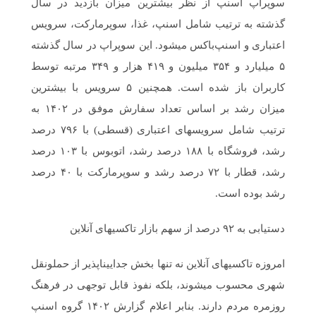
سوپراپ اسنپ از نظر بیشترین میزان بازدید در سال
گذشته به ترتیب شامل اسنپ، غذا، سوپرمارکت، سرویس
اعتباری و اسنپ‌باکس می‎شود. این سوپراپ در سال گذشته
۵ میلیارد و ۳۵۴ میلیون و ۴۱۹ هزار و ۳۴۹ مرتبه توسط
کاربران باز شده است. همچنین ۵ سرویس با بیشترین
میزان رشد بر اساس تعداد سفارش موفق در ۱۴۰۲ به
ترتیب شامل سرویس‎های اعتباری (قسطی) با ۷۹۶ درصد
رشد، فروشگاه با ۱۸۸ درصد رشد، اتوبوس با ۱۰۳ درصد
رشد، قطار با ۷۲ درصد رشد و سوپرمارکت با ۴۰ درصد
رشد بوده است.
دستیابی به ۹۲ درصد از سهم بازار تاکسی‎های آنلاین
امروزه تاکسی‎های آنلاین نه تنها بخش جدایی‎ناپذیر از حمل‎ونقل
شهری محسوب می‎شوند، بلکه نفوذ قابل توجهی در فرهنگ
روزمره‎ مردم دارند. بنابر اعلام گزارش ۱۴۰۲ گروه اسنپ