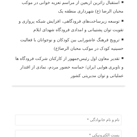
استقبال زائرین اربعین از مراسم تعزیه خوانی در موکب
محبان الرضا (ع) شهرداری منطقه یک
توسعه زیرساخت‌های فرودگاهی، افزایش شبکه پروازی و
تقویت توان پشتیبانی و امدادی فرودگاه شهدای ایلام
ترویج فرهنگ عاشورایی بین کودکان و نوجوانان با فعالیت
حسینیه کودک در موکب محبان الرضا(ع)
تقدیر معاون اول رئیس‌جمهور از کارکنان شرکت فرودگاه ها
و ناوبری هوایی ایران/ حماسه حضور مردم، نمادی از اقتدار
عملیاتی و توان مدیریتی کشور
ثبت دیدگاه