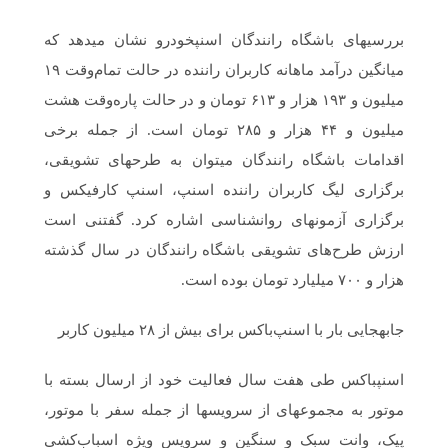
بررسی‎های باشگاه رانندگان اسنپ‎خودرو نشان می‎دهد که
میانگین درآمد ماهانه‌ کاربران راننده در حالت تمام‌وقت ۱۹
میلیون و ۱۹۳ هزار و ۶۱۳ تومان و در حالت پاره‌وقت هشت
میلیون و ۴۴ هزار و ۲۸۵ تومان است. از جمله برخی
اقدامات باشگاه رانندگان می‎توان به طرح‎های تشویقی،
برگزاری لیگ کاربران راننده‎ اسنپ، اسنپ کارفیکس و
برگزاری آزمون‎های روانشناسی اشاره کرد. گفتنی است
ارزش طرح‌های تشویقی باشگاه رانندگان در سال گذشته
هزار و ۷۰۰ میلیارد تومان بوده است.
جابه‎جایی بار با اسنپ‌باکس برای بیش از ۲۸ میلیون کاربر
اسنپ‎باکس طی هفت سال فعالیت خود از ارسال بسته با
موتور به مجموعه‎ای از سرویس‎ها از جمله سفر با موتور،
پیک، وانت سبک و سنگین و سرویس ویژه‌ اسباب‌کشی