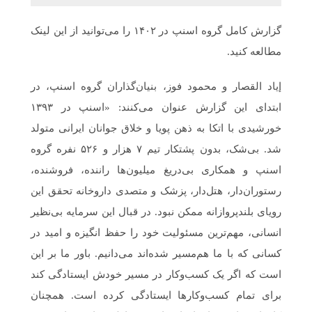
گزارش کامل گروه اسنپ در ۱۴۰۲ را می‌توانید از این لینک
مطالعه کنید.
إیاد القصار و محمود فوز، بنیان‌گذاران گروه اسنپ، در
ابتدای این گزارش عنوان می‌کنند: «اسنپ در ۱۳۹۳
خورشیدی با اتکا به ذهن پویا و خلاق جوانان ایرانی متولد
شد. بی‌شک، بدون پشتکار تیم ۷ هزار و ۵۲۶ نفره‌ گروه
اسنپ و همکاری بی‌دریغ میلیون‌ها راننده، فروشنده،
رستوران‌دار، هتل‌دار، پزشک و متصدی داروخانه تحقق این
رویای بلندپروازانه‌ ممکن نبود. در قبال این سرمایه‌ بی‌نظیر
انسانی، مهم‌ترین مسئولیت‌ خود را حفظ انگیزه‌ و امید در
کسانی که با ما هم‌مسیر شده‌اند می‌دانیم. باور ما بر این
است که اگر یک کسب‌وکار در مسیر خودش ایستادگی کند
برای تمام کسب‌وکارها ایستادگی کرده است. همچنان