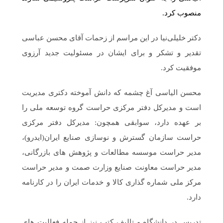
منصوب کرد.
دکتر خلیلی‌نیا در این مراسم از زحمات آقای محسن عباسی
تقدیر و تشکر و برای ایشان در مسئولیت جدید آرزوی
موفقیت کرد.
محسن الیاسی آغ چشمه که دانش آموخته دکتری مدیریت
است و مدیرکل دفتر مرکزی حراست گروه توسعه ملی را
بر عهده دارد، سوابقی همچون: مدیرکل دفتر مرکزی
حراست سازمان گسترش و نوسازی صنایع ایران(ایدرو)،
مدیر حراست موسسه مطالعات و پژوهش های بازرگانی،
مدیر حراست معاونت صنایع وزارت صمت و مدیر حراست
مرکز ملی شماره گذاری کالا و خدمات ایران را در کارنامه
دارد.
تدریس در دانشگاه و تالیف کتب نیز از جمله فعالیت های