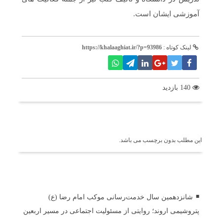
آموزشی ایشان است.
لینک کوتاه :
https://khalaaghiat.ir/?p=93986
140 بازدید
برچسب ها
این مطلب بدون برچسب می باشد.
اخبار مرتبط
شانزدهمین سال خدمت‌رسانی موکب امام رضا (ع)
پتروشیمی اروند؛ روایتی از مسئولیت اجتماعی در مسیر اربعین