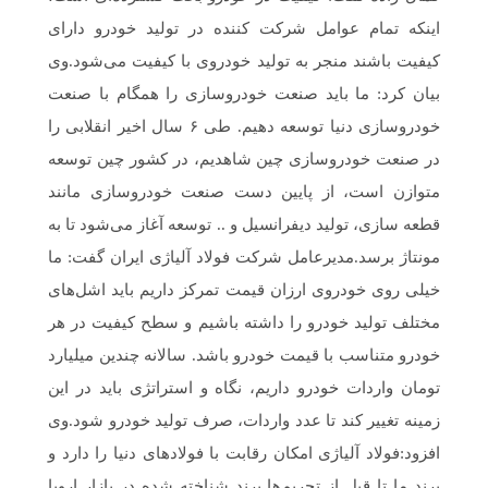
اینکه تمام عوامل شرکت کننده در تولید خودرو دارای
کیفیت باشند منجر به تولید خودروی با کیفیت می‌شود.وی
بیان کرد: ما باید صنعت خودروسازی را همگام با صنعت
خودروسازی دنیا توسعه دهیم. طی ۶ سال اخیر انقلابی را
در صنعت خودروسازی چین شاهدیم، در کشور چین توسعه
متوازن است، از پایین دست صنعت خودروسازی مانند
قطعه سازی، تولید دیفرانسیل و .. توسعه آغاز می‌شود تا به
مونتاژ برسد.مدیرعامل شرکت فولاد آلیاژی ایران گفت: ما
خیلی روی خودروی ارزان قیمت تمرکز داریم باید اشل‌های
مختلف تولید خودرو را داشته باشیم و سطح کیفیت در هر
خودرو متناسب با قیمت خودرو باشد. سالانه چندین میلیارد
تومان واردات خودرو داریم، نگاه و استراتژی باید در این
زمینه تغییر کند تا عدد واردات، صرف تولید خودرو شود.وی
افزود:فولاد آلیاژی امکان رقابت با فولادهای دنیا را دارد و
برند ما تا قبل از تحریم‌ها برند شناخته شده در بازار اروپا