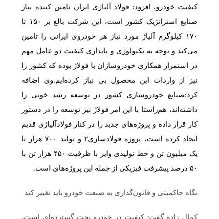
کیفیت خودرو، افزود: فولاد آلیاژی ایران تامین کننده نیاز
صنایع استراتژیک کشور است، این شرکت بالغ بر ۱۵۰ تا
۱۷۰ کیلوگرم آلیاژ مورد نیاز هر خودروی ایرانی را تامین‌
می‌کند و توجه به تکنولوژی و پایداری کیفیت دو عامل مهم
در استمرار همکاری خودروسازان با فولاژ بوده که کشور را
نیز از واردات این محصول بی نیاز کرده‌ایم.وی اضافه
کرد:صنایع خودروسازی کشور در توسعه رشد خوبی را
داشته‌اند، هم‌راستا با این امر فولاژ نیز توسعه را در دستور
کار قرار داده و پروژه‌های جدید را در کنار فولادآلیاژی قدیم
ایجاد کرده است، پروژه فولادسازی۲ و تولید ۷۰۰ هزار تا
یک میلیون تن و خط تولیدی وایر با ظرفیت ۴۵۰ هزار تن با
۵۰ درصد پیشرفت فیزیکی از جمله این پروژه‌های است.
نگاه حاکمیتی و قانون‌گذاری به صنعت خودرو باید تغییر کند
کمال زاده گفت: کیفیت در خودرو بحث گسترده‌ای است،