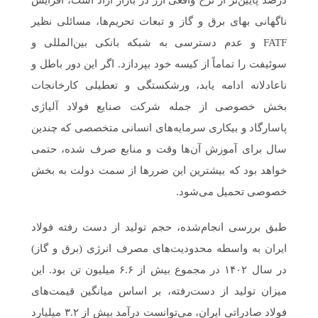
درصد پایین‌تر از نرخ واقعی ارز در بازار آزاد است، افزایش
ناگهانی بهای برق و گاز و تبعات تحریم‌ها، مسائلی نظیر
FATF و عدم دسترسی به شبکه بانکی بین‌المللی و
سوئیفت را تماماً از کیسه خود بپردازد. اگر این دور باطل و
ناعادلانه ادامه یابد، ورشکستگی و تعطیلی کارخانجات
بخش خصوصی از جمله شرکت صنایع فولاد آلیاژی
پاسارگاد و بیکاری سرمایه‌های انسانی متخصصی که چندین
سال برای آموزش آن‌ها وقت و منابع صرف شده، حتمی
خواهد بود که بیشترین این ضررها از سمت دولت به بخش
خصوصی تحمیل می‌شود.
طبق بررسی انجام‌شده، حجم تولید از دست رفته فولاد
ایران به واسطه محدودیت‌های مصرف انرژی (برق و گاز)
در سال ۱۴۰۲ در مجموع بیش از ۶.۶ میلیون تن بود. این
میزان تولید از دست‌رفته، بر اساس میانگین قیمت‌های
فولاد صادراتی ایران، می‌توانست درآمد بیش از ۳.۲ میلیارد