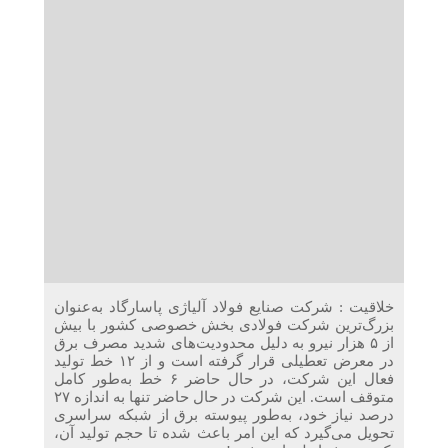
دریافت می‌کنند
غرفه‌های «نگارا» در مرزهای اربعین آماده خدمت‌رسانی به
زائران هستند
خلاقیت : شرکت صنایع فولاد آلیاژی پاسارگاد به‌عنوان
بزرگ‌ترین شرکت فولادی بخش خصوصی کشور با بیش
از ۵ هزار نیرو به دلیل محدودیت‌های شدید مصرف برق
در معرض تعطیلی قرار گرفته است و از ۱۲ خط تولید
فعال این شرکت، در حال حاضر ۶ خط به‌طور کامل
متوقف است. این شرکت در حال حاضر تنها به اندازه ۲۷
درصد نیاز خود، به‌طور پیوسته برق از شبکه سراسری
تحویل می‌گیرد که این امر باعث شده تا حجم تولید آن،