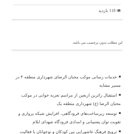
118 بازدید
برچسب ها
این مطلب بدون برچسب می باشد.
اخبار مرتبط
خدمات رسانی موکب محبان الرضای شهرداری منطقه ۴ در
مسیر مشایه
استقبال زائرین اربعین از مراسم تعزیه خوانی در موکب
محبان الرضا (ع) شهرداری منطقه یک
توسعه زیرساخت‌های فرودگاهی، افزایش شبکه پروازی و
تقویت توان پشتیبانی و امدادی فرودگاه شهدای ایلام
ترویج فرهنگ عاشورایی بین کودکان و نوجوانان با فعالیت