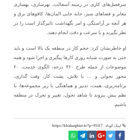
سرفصل‌های کاری در زمینه آسفالت، نهرسازی، بهسازی
معابر و فضاهای سبز، جابه جایی المان‌ها، کافوهای برق و
هر آنچه بر آراستگی و امر نگهداشت تاثیرگذار است را در
نظر بگیرند و با سرعت و دقت انجام دهند.
او خاطرنشان کرد: حجم کار در منطقه یک بالا است و باید
حتی به صورت شبانه روزی کارها پیگیری و اجرا شود و همه
موضوعات از جمله طرح ۳۶۰ درجه، الگوی خدمت، ۲۰
محور تحولی و … با تلاش، پشت کار، وقت گذاری،
برنامه‌ریزی‌، همت، تدبیر و هماهنگی با زیر مجموعه‌ها، با
نظم پیش ببروند تا شاهد تحول، تغییر و تحرک در منطقه
باشیم.
لینک کوتاه :
https://khalaaghiat.ir/?p=95117