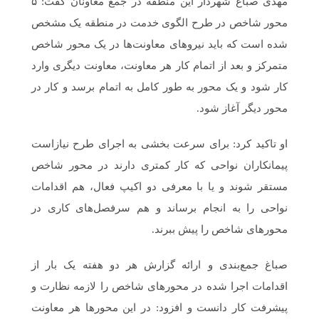
مهدی صباغ شهردار این منطقه در جمع معاونان گفت: ۵
محور شاخص در طرح الگوی خدمت در منطقه یک مشخص
شده است که باید نیروهای معاونت‌ها در یک محور شاخص
متمرکز و بعد از اتمام کار هر معاونت، معاونت دیگری وارد
کار شود و یک محور به طور کامل به اتمام برسد و کار در
محور دیگر آغاز شود.
او تاکید کرد: برای سرعت بخشی به اجرای طرح نیازاست
پیمانکاران نواحی که کار کمتری دارند در محور شاخص
مستقر شوند و یا با معرفی دو اکیپ فعال، هم اقدامات
نواحی را به انجام برساند و هم سرفصل‌های کاری در
محورهای شاخص را پیش ببرند.
صباغ جمع‌بندی و ارائه گزارش هر دو هفته یک بار از
اقدامات اجرا شده در محورهای شاخص را لازمه نظارت و
پیشرفت کار دانست و افزود: در این محورها هر معاونت