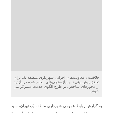
دریافت می‌کنند
غرفه‌های «نگارا» در مرزهای اربعین آماده خدمت‌رسانی به
زائران هستند
خلاقیت : معاونت‌های اجرایی شهرداری منطقه یک برای
تحقق پیش بینی‌ها و نیازسنجی‌های انجام شده در بازدید
از محورهای شاخص، بر طرح الگوی خدمت متمرکز می
شوند.
به گزارش روابط عمومی شهرداری منطقه یک تهران، سید