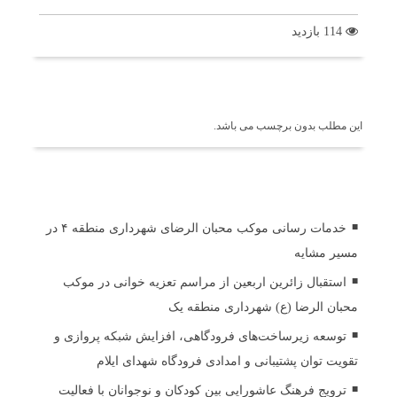
114 بازدید
برچسب ها
این مطلب بدون برچسب می باشد.
اخبار مرتبط
خدمات رسانی موکب محبان الرضای شهرداری منطقه ۴ در
مسیر مشایه
استقبال زائرین اربعین از مراسم تعزیه خوانی در موکب
محبان الرضا (ع) شهرداری منطقه یک
توسعه زیرساخت‌های فرودگاهی، افزایش شبکه پروازی و
تقویت توان پشتیبانی و امدادی فرودگاه شهدای ایلام
ترویج فرهنگ عاشورایی بین کودکان و نوجوانان با فعالیت