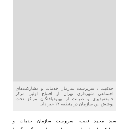
دریافت می‌کنند
غرفه‌های «نگارا» در مرزهای اربعین آماده خدمت‌رسانی به
زائران هستند
خلاقیت : سرپرست سازمان خدمات و مشارکت‌های
اجتماعی شهرداری تهران از افتتاح اولین مرکز
جامعه‌پذیری و صیانت از بهبودیافتگان مراکز تحت
پوشش این سازمان در منطقه ۱۲ خبر داد.
سید محمد نقیب، سرپرست سازمان خدمات و