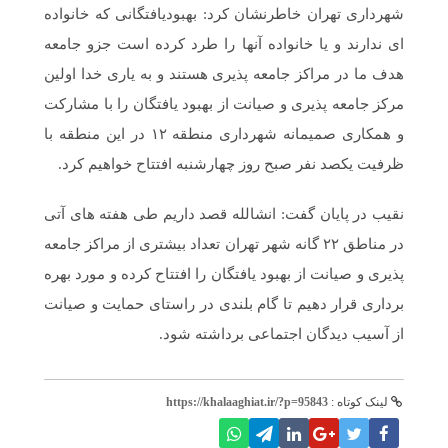
شهرداری تهران خاطرنشان کرد: بهبودیافتگانی که خانواده
ای ندارند و یا خانواده آنها را طرد کرده است جزو جامعه
هدف ما در مراکز جامعه پذیری هستند و به یاری خدا اولین
مرکز جامعه پذیری و صیانت از بهبود یافتگان را با مشارکت
و همکاری صمیمانه شهرداری منطقه ۱۲ در این منطقه با
ظرفیت یکصد نفر صبح روز چهارشنبه افتتاح خواهیم کرد.
نقیب در پایان گفت: انشالله قصد داریم طی هفته های آتی
در مناطق ۲۲ گانه شهر تهران تعداد بیشتری از مراکز جامعه
پذیری و صیانت از بهبود یافتگان را افتتاح کرده و مورد بهره
برداری قرار دهیم تا گام بلندی در راستای حمایت و صیانت
از آسیب دیدگان اجتماعی برداشته شود.
لینک کوتاه :
https://khalaaghiat.ir/?p=95843