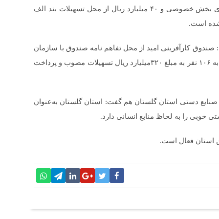
به بهره‌برداری رسید که ۱۶۰ میلیارد ریال آن سرمایه‌گذاری بخش خصوصی و ۴۰ میلیارد ریال از محل تسهیلات بند الف
: صندوق کارآفرینی امید از محل تفاهم نامه صندوق با سازمان
میراث فرهنگی ، گردشگری و صنایع دستی استان تاکنون به ۱۰۶ نفر به مبلغ ۳۲۰میلیارد ریال تسهیلات مصوب و پرداخت
نایع دستی استان گلستان هم گفت: استان گلستان به‌عنوان
ستی خوبی را به لحاظ منابع انسانی دارد.