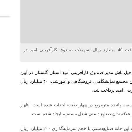
آخر
خلاقیت : بزرگترین خانه صنایع دستی گلستان با دریافت 40 میلیارد ریال تسهیلات صندوق کارآفرینی امید در
یل تاش مدیر صندوق کارآفرینی امید استان گلستان در آیین
افتتاح این مجموعه به خبرنگاران گفت: برای راه اندازی این مجتمع نمایشگاهی، فروشگاهی و آموزشی، ۴۰ میلیارد ریال
ینی امید پرداخت شد.
وسعت پانصد مترمربع در چهار طبقه احداث شده است اظهار
او در خصوص جزئیات ارائه تسهیلات به این مجموعه گفت: این خانه صنایع‌دستی با حجم سرمایه‌گذاری ۲۰۰ میلیارد ریال