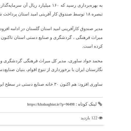
تبصره ۱۸ توسط صندوق کار آفرینی امید استان پرداخت شده است.
مدیر صندوق کارآفرینی امید استان گلستان در ادامه افزود
کرده است.
محمد جواد ساوری، مدیر کل میراث فرهنگی گردشگری و ص
نگارستان ایران با برخورداری از تنوع اقوام، بنیان صنایع‌د
ساوری افزود: هم اکنون ۳۰ خانه صنایع دستی در سطح این استان فعال است.
لینک کوتاه :
https://khalaaghiat.ir/?p=96498
122 بازدید