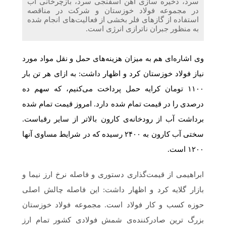
سرد، ذخیره سازی آهن اسفنجی سرد، بازچرخانی آب
در مجموعه فولاد خوزستان و شرکت در مناقصه
استفاده از گازهای فلر بخشی از فعالیت‌های انجام شده
به منظور جبران‌ ناترازی انرژی است.
وی اشاره‌ای هم به میزان هزینه‌های حمل و نقل مواد مورد
نیاز فولاد خوزستان کرد و اظهار داشت: به ازای هر تن بار
۱۱۰۰ تومان کرایه حمل پرداخت می‌کنیم، که سهم ده
درصدی را در قیمت تمام شده دارد. امروز قیمت تمام شده
برداشت‌ آب از رودخانه‌ی کارون بالاتر از سایر رقباست.
سختی آب کارون به ۲۴۰۰ رسیده که در شرایط مساوی آنها
۱۲۰۰ است.
ابراهیمی از قیمت‌گذاری دستوری و فاصله نرخ ارز نیما و
بازار گلایه کرد و اظهار داشت: این فاصله چالش اصلی
حوزه کسب و کار فولاد است. مجموعه فولاد خوزستان
بزرگ ترین صادرکننده‌ی شمش فولادی کشور تمام ارز