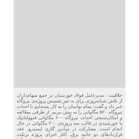
دریافت می‌کنند
غرفه‌های «نگارا» در مرزهای اربعین آماده خدمت‌رسانی به
زائران هستند
خلاقیت : مدیرعامل فولاد خوزستان در جمع سهام‌داران
از تلاش شبانه‌روزی برای به ثمر نشستن پروژه‌ی نیروگاه
خبر داد و گفت: تمام توانمان را به کار بسته‌ایم تا احداث
نیروگاه ۵۲۰ مگاواتی را به پیش ببریم. از طرفی مطالعه
و امکان‌سنجی احداث نیروگاه ۶۰۰ مگاواتی فتوولتاییک
یا خورشیدی در قالب سه پروژه‌ی ۲۰۰ مگاواتی در حال
انجام است. مشارکت در میادین گازی ایمیدرو، عقد
قرارداد‌های دو جانبه برق، آغاز اجرای پروژه بریکت