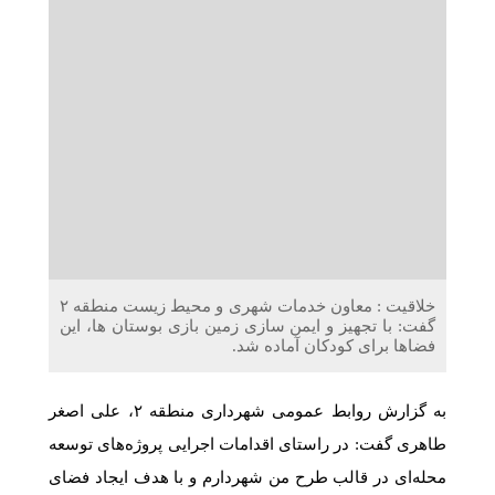
دریافت می‌کنند
غرفه‌های «نگارا» در مرزهای اربعین آماده خدمت‌رسانی به
زائران هستند
خلاقیت : معاون خدمات شهری و محیط زیست منطقه ۲
گفت: با تجهیز و ایمن سازی زمین بازی بوستان ها، این
فضا‌ها برای کودکان آماده شد.
به گزارش روابط عمومی شهرداری منطقه ۲، علی اصغر
طاهری گفت: در راستای اقدامات اجرایی پروژه‌های توسعه
محله‌ای در قالب طرح من شهردارم و با هدف ایجاد فضای