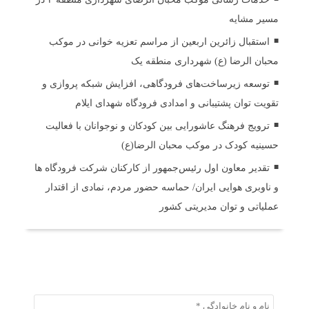
مسیر مشایه
استقبال زائرین اربعین از مراسم تعزیه خوانی در موکب
محبان الرضا (ع) شهرداری منطقه یک
توسعه زیرساخت‌های فرودگاهی، افزایش شبکه پروازی و
تقویت توان پشتیبانی و امدادی فرودگاه شهدای ایلام
ترویج فرهنگ عاشورایی بین کودکان و نوجوانان با فعالیت
حسینیه کودک در موکب محبان الرضا(ع)
تقدیر معاون اول رئیس‌جمهور از کارکنان شرکت فرودگاه ها
و ناوبری هوایی ایران/ حماسه حضور مردم، نمادی از اقتدار
عملیاتی و توان مدیریتی کشور
ثبت دیدگاه