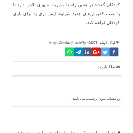
کودکان گفت: در همین راستا مدیریت شهری تلاش دارد تا
با نصب کفپوش‌های جدید شرایط ایمن تری را برای بازی
کودکان فراهم کند.
لینک کوتاه :
https://khalaaghiat.ir/?p=96271
114 بازدید
برچسب ها
این مطلب بدون برچسب می باشد.
اخبار مرتبط
خدمات رسانی موکب محبان الرضای شهرداری منطقه ۴ در