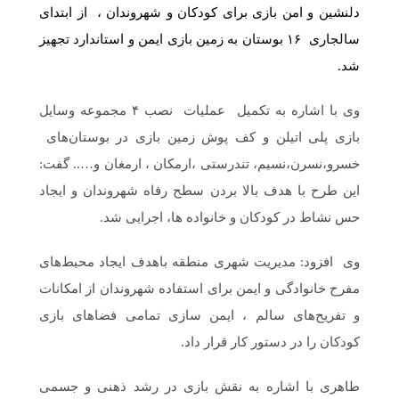
دلنشین و امن بازی برای کودکان و شهروندان ، از ابتدای
سالجاری ۱۶ بوستان به زمین بازی ایمن و استاندارد تجهیز
شد.
وی با اشاره به تکمیل عملیات نصب ۴ مجموعه وسایل
بازی پلی اتیلن و کف پوش زمین بازی در بوستان‌های
خسرو،نسرن،نسیم، تندرستی ،ارمکان ، ارمغان و….. گفت:
این طرح با هدف بالا بردن سطح رفاه شهروندان و ایجاد
حس نشاط در کودکان و خانواده ها، اجرایی شد.
وی افزود: مدیریت شهری منطقه باهدف ایجاد محیط‌های
مفرح خانوادگی و ایمن برای استفاده شهروندان از امکانات
و تفریح‌های سالم ، ایمن سازی تمامی فضا‌های بازی
کودکان را در دستور کار قرار داد.
طاهری با اشاره به نقش بازی در رشد ذهنی و جسمی