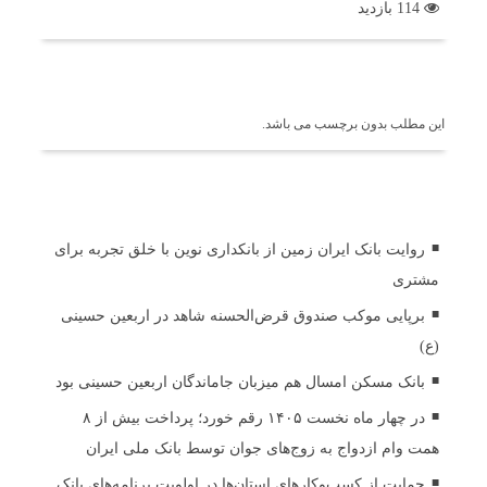
114 بازدید
برچسب ها
این مطلب بدون برچسب می باشد.
اخبار مرتبط
روایت بانک ایران زمین از بانکداری نوین با خلق تجربه برای
مشتری
برپایی موکب صندوق قرض‌الحسنه شاهد در اربعین حسینی
(ع)
بانک مسکن امسال هم میزبان جاماندگان اربعین حسینی بود
در چهار ماه نخست ۱۴۰۵ رقم خورد؛ پرداخت بیش از ۸
همت وام ازدواج به زوج‌های جوان توسط بانک ملی ایران
حمایت از کسب‌وکارهای استان‌ها در اولویت برنامه‌های بانک