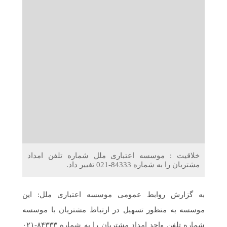
دریافت می‌کنند
غرفه‌های «نگارا» در مرزهای اربعین آماده خدمت‌رسانی به
زائران هستند
خلاقیت : موسسه اعتباری ملل شماره تلفن امداد
مشتریان را به شماره 84333-021 تغییر داد.
به گزارش روابط عمومی موسسه اعتباری ملل: این
موسسه به منظور تسهیل در ارتباط مشتریان با موسسه
شماره تلفن واحد امداد مشتریان را به شماره ۸۴۳۳۳-۰۲۱