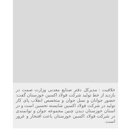
دریافت می‌کنند
غرفه‌های «نگارا» در مرزهای اربعین آماده خدمت‌رسانی به
زائران هستند
خلاقیت : مدیرکل دفتر صنایع معدنی وزارت صمت در
بازدید از خط تولید شرکت فولاد اکسین خوزستان گفت:
حضور جوانان و نسل جوان و متخصص انقلاب پای کار
تولید در شرکت فولاد اکسین شایسته تحسین است و در
استان خوزستان دیدن چنین مجموعه جوان و توانمندی
در شرکت فولاد اکسین خوزستان باعث افتخار و غرور
است.