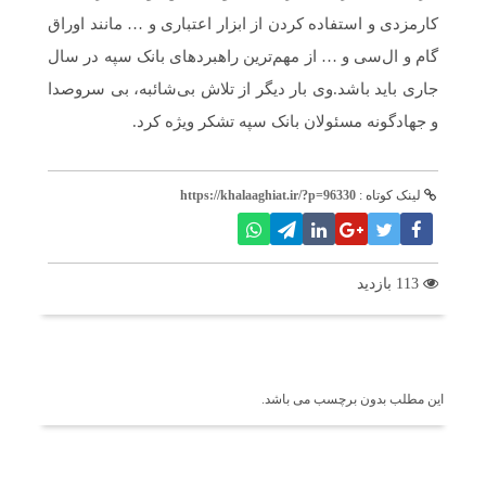
کارمزدی و استفاده کردن از ابزار اعتباری و … مانند اوراق
گام و ال‌سی و … از مهم‌ترین راهبردهای بانک سپه در سال
جاری باید باشد.وی بار دیگر از تلاش بی‌شائبه، بی سروصدا
و جهادگونه مسئولان بانک سپه تشکر ویژه کرد.
لینک کوتاه :
https://khalaaghiat.ir/?p=96330
113 بازدید
برچسب ها
این مطلب بدون برچسب می باشد.
اخبار مرتبط