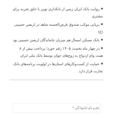
روایت بانک ایران زمین از بانکداری نوین با خلق تجربه برای
مشتری
برپایی موکب صندوق قرض‌الحسنه شاهد در اربعین حسینی
(ع)
بانک مسکن امسال هم میزبان جاماندگان اربعین حسینی بود
در چهار ماه نخست ۱۴۰۵ رقم خورد؛ پرداخت بیش از ۸
همت وام ازدواج به زوج‌های جوان توسط بانک ملی ایران
حمایت از کسب‌وکارهای استان‌ها در اولویت برنامه‌های بانک
تجارت قرار دارد
ثبت دیدگاه