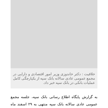
دریافت می‌کنند
غرفه‌های «نگارا» در مرزهای اربعین آماده خدمت‌رسانی به
زائران هستند
خلاقیت : دکتر خاندوزی وزیر امور اقتصادی و دارایی در
مجمع عمومی عادی سالانه بانک سپه از یکپارچگی کامل
عملیات بانکی در بانک سپه خبر داد.
به گزارش پایگاه اطلاع رسانی بانک سپه، جلسه مجمع
عمومی عادی سالانه بانک سپه منتهی به ۲۹ اسفند ماه