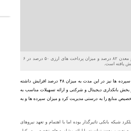
آخر
خلاقیت : میزان وصول مطالبات ارزی در بانک صنعت و معدن ۸۲ درصد و میزان پرداخت های ارزی ۵۰ درصد در ۶
ش یافته است.
به نقل از روابط عمومی بانک صنعت و معدن، مانده کل سپرده ها نیز در این مدت به میزان ۴۸ درصد افزایش داشته
خش بانکداری دیجیتال و شرکتی و ارائه تسهیلات مناسب به
ص منابع را به درستی مدیریت کرد و میزان سپرده ها و به
 شبکه بانکی تاثیرگذار بوده اما با اهتمام و تعهد نیروهای
صنعت و معدن توانسته با ارائه مشاوره های تخصصی در کنار