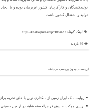
تولیدکنندگان و کارآفرینان کشور عزیزمان بوده و با ای
تولید و اشتغال کشور باشد.
لینک کوتاه :
https://khalaaghiat.ir/?p=103442
99 بازدید
برچسب ها
این مطلب بدون برچسب می باشد.
اخبار مرتبط
روایت بانک ایران زمین از بانکداری نوین با خلق تجربه برا
برپایی موکب صندوق قرض‌الحسنه شاهد در اربعین حسینی (