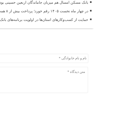
بانک مسکن امسال هم میزبان جاماندگان اربعین حسینی بود
در چهار ماه نخست ۱۴۰۵ رقم خورد؛ پرداخت بیش از ۸ همت وام ازدواج به زوج‌های جوان توسط بانک ملی ایران
حمایت از کسب‌وکارهای استان‌ها در اولویت برنامه‌های بانک
ثبت دیدگاه
ثبت دیدگاه