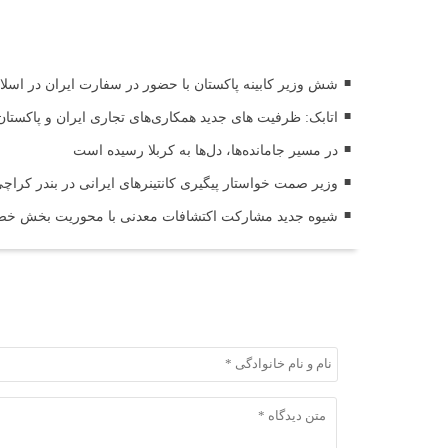
اخبار مرتبط
شش وزیر کابینه پاکستان با حضور در سفارت ایران در اسلام 
اتابک: ظرفیت های جدید همکاری‌های تجاری ایران و پاکس
در مسیر جا‌مانده‌ها، دل‌ها به کربلا رسیده است
وزیر صمت خواستار پیگیری کانتینرهای ایرانی در بندر کراچی شد / تجارت ۱۰ میلیارد دل
شیوه جدید مشارکت اکتشافات معدنی با محوریت بخش خصو
ثبت دیدگاه