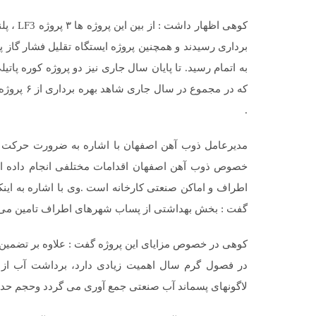
کوهی اظ
برداری رسیدند و همچنین پروژه ایستگاه تقلیل فشار گاز 
که در مجمو
.
مدیرعامل ذوب آهن اصفهان با اشاره به ضرورت حرکت جد
خصوص ذوب آهن اصفهان اقدامات مختلفی انجام داده اس
اطراف و اماکن صنعتی کارخانه است .وی با اشاره به این
گفت : بخش بهداشتی از پساب شهرهای اطراف تامین می گر
کوهی در خصوص مزایای این پروژه گفت : علاوه بر تضمین تث
در فصول گرم سال اهمیت زیادی دارد، برداشت آب از رود
لاگونهای پسماند آب صنعتی جمع آوری می گردد وحجم حدود۳ میلیون مترمکعب درسال پسآب صنعتی بازیافت می ش