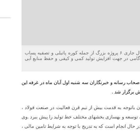
آخر
خلاقیت : مدیرعامل ذوب آهن اصفهان اعلام کرد در سال جاری ۶ پروژه بزرگ از جمله کوره پاتیلی و تصفیه پساب
گامی در جهت افزایش تولید کمی و کیفی و حفظ منابع آبی
ب رسانه و خبرنگاران سه شنبه اول آبان ماه در غرفه این
ش برگزار شد .
اتوجه به قدمت بیش از نیم قرن فعالیت در صنعت فولاد ،
 توسعه و بهسازی بخشهای مختلف خط تولید را پیش ببرد .وی
ر حوزه های مذکور در حال انجام است که به تدریج با توجه به شرایط تامین مالی ،