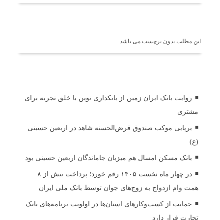
برچسب ها
این مطلب بدون برچسب می باشد.
اخبار مرتبط
روایت بانک ایران زمین از بانکداری نوین با خلق تجربه برای
مشتری
برپایی موکب صندوق قرض‌الحسنه شاهد در اربعین حسینی
(ع)
بانک مسکن امسال هم میزبان جاماندگان اربعین حسینی بود
در چهار ماه نخست ۱۴۰۵ رقم خورد؛ پرداخت بیش از ۸
همت وام ازدواج به زوج‌های جوان توسط بانک ملی ایران
حمایت از کسب‌وکارهای استان‌ها در اولویت برنامه‌های بانک
تجارت قرار دارد