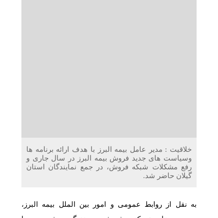
دریافت می‌کنند
غرفه‌های «نگارا» در مرزهای اربعین آماده خدمت‌رسانی به
زائران هستند
خلاقیت : مدیر عامل بیمه البرز با هدف ارائه برنامه ها
و‌سیاست های جدید فروش بیمه البرز در سال جاری و
رفع مشکلات شبکه فروش، در جمع نمایندگان استان
گیلان حاضر شد.
به نقل از روابط عمومی و امور بین الملل بیمه البرز،