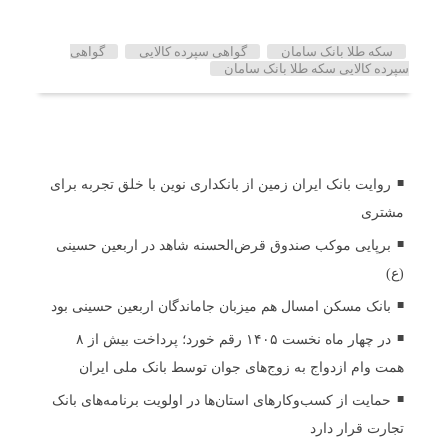
برچسب ها
سکه طلا بانک سامان
گواهی سپرده کالایی
گواهی
سپرده کالایی سکه طلا بانک سامان
اخبار مرتبط
روایت بانک ایران زمین از بانکداری نوین با خلق تجربه برای
مشتری
برپایی موکب صندوق قرض‌الحسنه شاهد در اربعین حسینی
(ع)
بانک مسکن امسال هم میزبان جاماندگان اربعین حسینی بود
در چهار ماه نخست ۱۴۰۵ رقم خورد؛ پرداخت بیش از ۸
همت وام ازدواج به زوج‌های جوان توسط بانک ملی ایران
حمایت از کسب‌وکارهای استان‌ها در اولویت برنامه‌های بانک
تجارت قرار دارد