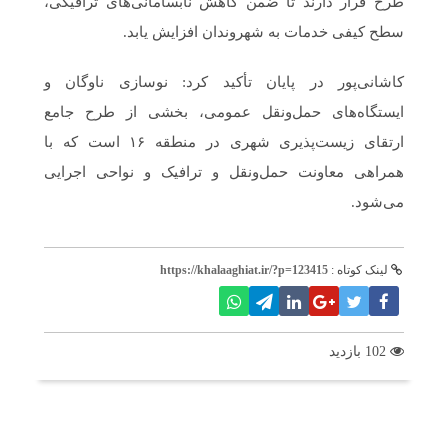
طرح قرار دارند تا ضمن کاهش نابسامانی‌های ترافیکی،
سطح کیفی خدمات به شهروندان افزایش یابد.
کاشانی‌پور در پایان تأکید کرد: نوسازی ناوگان و
ایستگاه‌های حمل‌ونقل عمومی، بخشی از طرح جامع
ارتقای زیست‌پذیری شهری در منطقه ۱۶ است که با
همراهی معاونت حمل‌ونقل و ترافیک و نواحی اجرایی
می‌شود.
لینک کوتاه :
https://khalaaghiat.ir/?p=123415
102 بازدید
برچسب ها