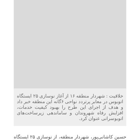
دریافت می‌کنند
غرفه‌های «نگارا» در مرزهای اربعین آماده خدمت‌رسانی به
زائران هستند
خلاقیت : شهردار منطقه ۱۶ از آغاز نوسازی ۲۵ ایستگاه
اتوبوس در معابر پرتردد نواحی ۶گانه این منطقه خبر داد
و هدف از اجرای این طرح را بهبود کیفیت خدمات،
افزایش رفاه شهروندان و ساماندهی زیرساخت‌های
اتوبوسرانی عنوان کرد.
حسین کاشانی‌پور، شهردار منطقه، از نوسازی ۲۵ ایستگاه