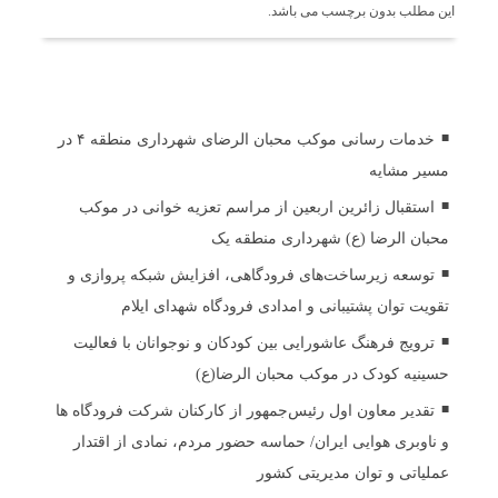
این مطلب بدون برچسب می باشد.
اخبار مرتبط
خدمات رسانی موکب محبان الرضای شهرداری منطقه ۴ در
مسیر مشایه
استقبال زائرین اربعین از مراسم تعزیه خوانی در موکب
محبان الرضا (ع) شهرداری منطقه یک
توسعه زیرساخت‌های فرودگاهی، افزایش شبکه پروازی و
تقویت توان پشتیبانی و امدادی فرودگاه شهدای ایلام
ترویج فرهنگ عاشورایی بین کودکان و نوجوانان با فعالیت
حسینیه کودک در موکب محبان الرضا(ع)
تقدیر معاون اول رئیس‌جمهور از کارکنان شرکت فرودگاه ها
و ناوبری هوایی ایران/ حماسه حضور مردم، نمادی از اقتدار
عملیاتی و توان مدیریتی کشور